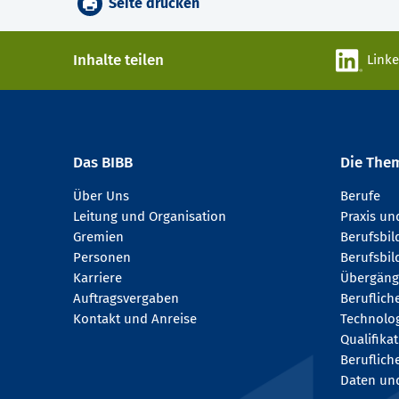
Seite drucken
Inhalte teilen
Link
Das BIBB
Die The
Über Uns
Berufe
Leitung und Organisation
Praxis u
Gremien
Berufsbi
Personen
Berufsbil
Karriere
Übergäng
Auftragsvergaben
Beruflich
Kontakt und Anreise
Technologi
Qualifika
Beruflich
Daten und