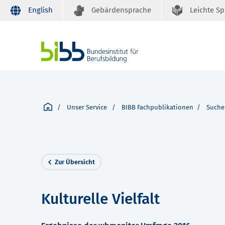
English
Gebärdensprache
Leichte S
Unser Service
BIBB Fachpublikationen
Suche
Zur Übersicht
Kulturelle Vielfalt