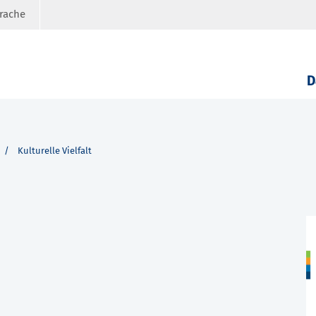
prache
D
Kulturelle Vielfalt