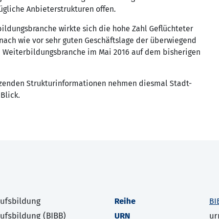
ügliche Anbieterstrukturen offen.
ildungsbranche wirkte sich die hohe Zahl Geflüchteter
r nach wie vor sehr guten Geschäftslage der überwiegend
ie Weiterbildungsbranche im Mai 2016 auf dem bisherigen
zenden Strukturinformationen nehmen diesmal Stadt-
Blick.
rufsbildung
Reihe
BI
rufsbildung (BIBB)
URN
ur