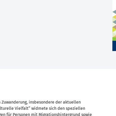
n Zuwanderung, insbesondere der aktuellen
turelle Vielfalt“ widmete sich den speziellen
en für Personen mit Migrationshintergrund sowie