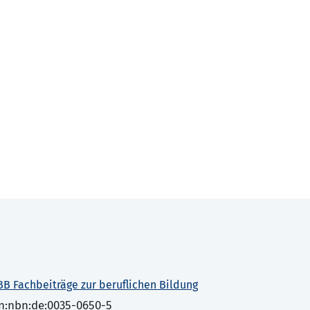
BB Fachbeiträge zur beruflichen Bildung
n:nbn:de:0035-0650-5