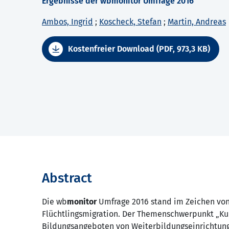
Ergebnisse der wbmonitor Umfrage 2016
Ambos, Ingrid
;
Koscheck, Stefan
;
Martin, Andreas
Kostenfreier Download (PDF, 973,3 KB)
Abstract
Die wb
monitor
Umfrage 2016 stand im Zeichen vo
Flüchtlingsmigration. Der Themenschwerpunkt „Kul
Bildungsangeboten von Weiterbildungseinrichtung