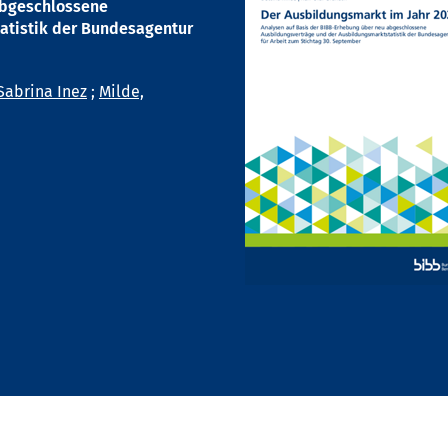
abgeschlossene
atistik der Bundesagentur
Sabrina Inez
;
Milde,