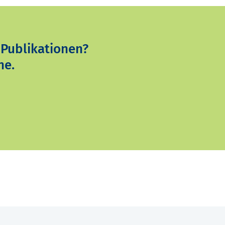
 Publikationen?
ne.