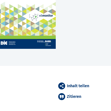
Inhalt teilen
Zitieren