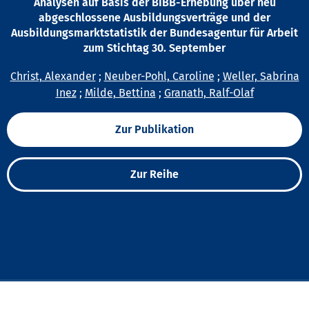
Analysen auf Basis der BIBB-Erhebung über neu
abgeschlossene Ausbildungsverträge und der
Ausbildungsmarktstatistik der Bundesagentur für Arbeit
zum Stichtag 30. September
Christ, Alexander
;
Neuber-Pohl, Caroline
;
Weller, Sabrina
Inez
;
Milde, Bettina
;
Granath, Ralf-Olaf
Zur Publikation
Zur Reihe