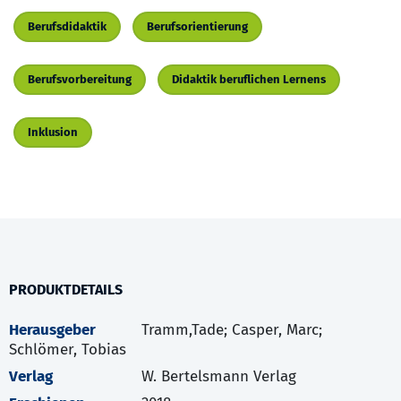
Berufsdidaktik
Berufsorientierung
Berufsvorbereitung
Didaktik beruflichen Lernens
Inklusion
PRODUKTDETAILS
Herausgeber
Tramm,Tade; Casper, Marc;
Schlömer, Tobias
Verlag
W. Bertelsmann Verlag