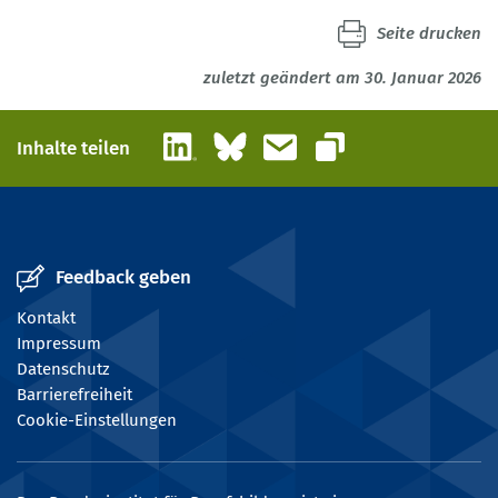
Seite drucken
zuletzt geändert am 30. Januar 2026
LinkedIn
Bluesky
E-Mail
Inhalte teilen
Link kopieren
Feedback geben
Kontakt
Impressum
Datenschutz
Barrierefreiheit
Cookie-Einstellungen