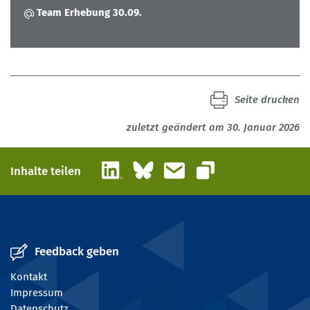
Team Erhebung 30.09.
Seite drucken
zuletzt geändert am 30. Januar 2026
LinkedIn
Bluesky
E-Mail
Inhalte teilen
Link kopieren
Feedback geben
Kontakt
Impressum
Datenschutz