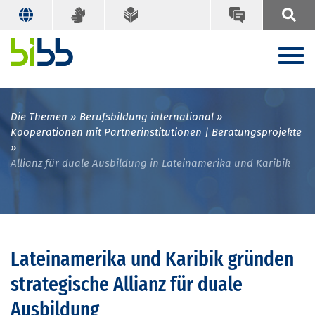
Die Themen
Berufsbildung international
Kooperationen mit Partnerinstitutionen | Beratungsprojekte
Allianz für duale Ausbildung in Lateinamerika und Karibik
Lateinamerika und Karibik gründen
strategische Allianz für duale
Ausbildung