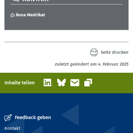
Ilona Medrikat
Seite drucken
zuletzt geändert am 4. Februar 2025
LinkedIn
Bluesky
E-Mail
Inhalte teilen
Link kopieren
Feedback geben
Kontakt