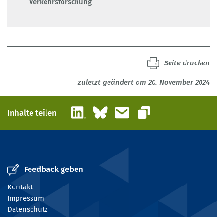
Verkehrsforschung
Seite drucken
zuletzt geändert am 20. November 2024
LinkedIn
Bluesky
E-Mail
Inhalte teilen
Link kopieren
Feedback geben
Kontakt
Impressum
Datenschutz