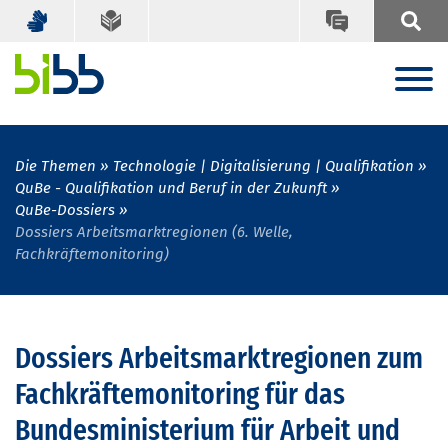
Die Themen
Technologie | Digitalisierung | Qualifikation
QuBe - Qualifikation und Beruf in der Zukunft
QuBe-Dossiers
Dossiers Arbeitsmarktregionen (6. Welle,
Fachkräftemonitoring)
Dossiers Arbeitsmarktregionen zum
Fachkräftemonitoring für das
Bundesministerium für Arbeit und