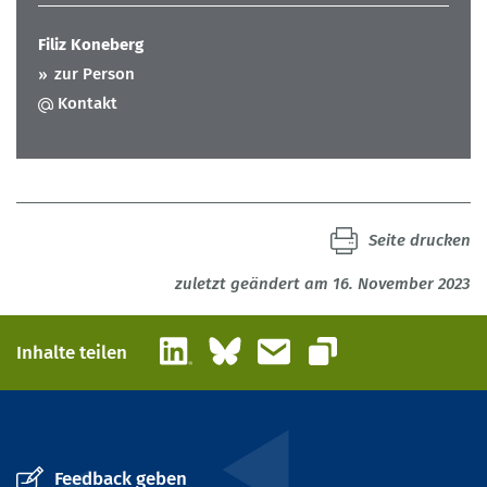
Filiz Koneberg
zur Person
Kontakt
Seite drucken
zuletzt geändert am 16. November 2023
LinkedIn
Bluesky
E-Mail
Inhalte teilen
Link kopieren
Feedback geben