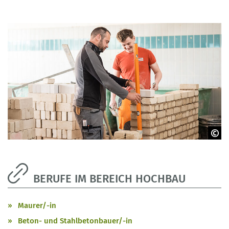
BIBB | Leando | Mannel
BERUFE IM BEREICH HOCHBAU
Maurer/-in
Beton- und Stahlbetonbauer/-in