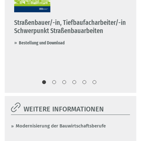
Straßenbauer/-in, Tiefbaufacharbeiter/-in
Spe
/-
Schwerpunkt Straßenbauarbeiten
Ti
Br
Bestellung und Download
B
WEITERE INFORMATIONEN
Modernisierung der Bauwirtschaftsberufe