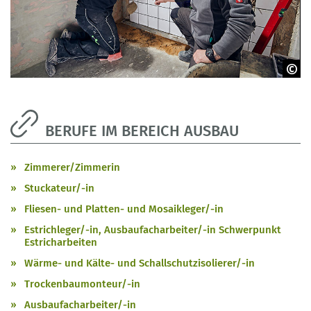
BIBB | Leando | Rothbrust
BERUFE IM BEREICH AUSBAU
Zimmerer/Zimmerin
Stuckateur/-in
Fliesen- und Platten- und Mosaikleger/-in
Estrichleger/-in, Ausbaufacharbeiter/-in Schwerpunkt
Estricharbeiten
Wärme- und Kälte- und Schallschutzisolierer/-in
Trockenbaumonteur/-in
Ausbaufacharbeiter/-in