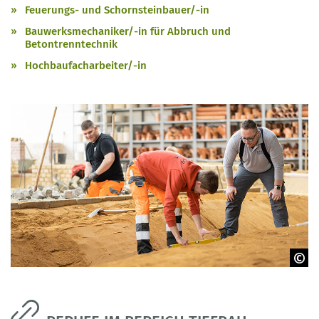
Feuerungs- und Schornsteinbauer/-in
Bauwerksmechaniker/-in für Abbruch und
Betontrenntechnik
Hochbaufacharbeiter/-in
BIBB | Leando | Mannel