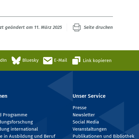
tzt geändert am 11. März 2025
Seite drucken
edIn
Bluesky
E-Mail
Link kopieren
men
Unser Service
Presse
nd Programme
Newsletter
ldungsforschung
Social Media
dung international
Veranstaltungen
e in Ausbildung und Beruf
Publikationen und Bibliothek