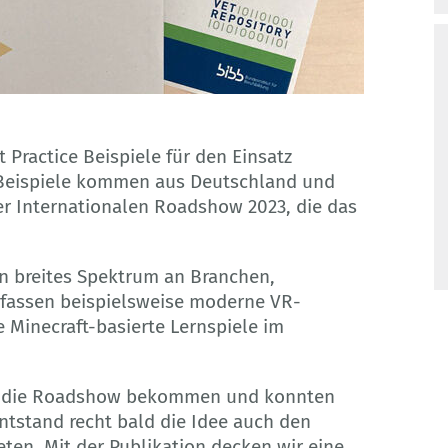
 Practice Beispiele für den Einsatz
e Beispiele kommen aus Deutschland und
er Internationalen Roadshow 2023, die das
ein breites Spektrum an Branchen,
fassen beispielsweise moderne VR-
 Minecraft-basierte Lernspiele im
für die Roadshow bekommen und konnten
entstand recht bald die Idee auch den
eten. Mit der Publikation decken wir eine