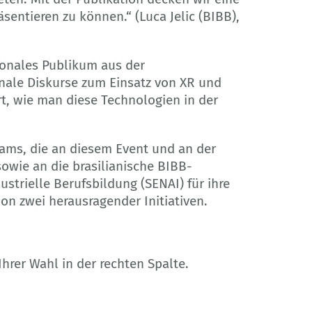
sentieren zu können.“ (Luca Jelic (BIBB),
tionales Publikum aus der
onale Diskurse zum Einsatz von XR und
rt, wie man diese Technologien in der
eams, die an diesem Event und an der
sowie an die brasilianische BIBB-
ustrielle Berufsbildung (SENAI) für ihre
on zwei herausragender Initiativen.
Ihrer Wahl in der rechten Spalte.