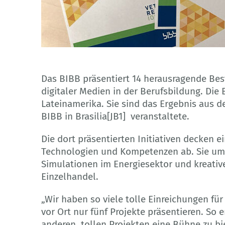
Das BIBB präsentiert 14 herausragende Best
digitaler Medien in der Berufsbildung. Di
Lateinamerika. Sie sind das Ergebnis aus d
BIBB in Brasilia[JB1] veranstaltete.
Die dort präsentierten Initiativen decken 
Technologien und Kompetenzen ab. Sie um
Simulationen im Energiesektor und kreative
Einzelhandel.
„Wir haben so viele tolle Einreichungen 
vor Ort nur fünf Projekte präsentieren. So 
anderen, tollen Projekten eine Bühne zu bi