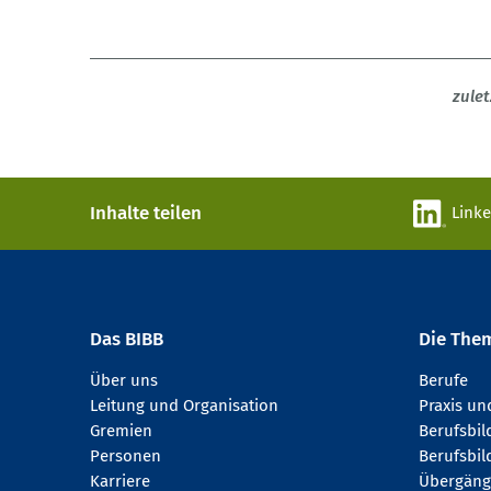
zule
Inhalte teilen
Link
Das BIBB
Die The
Über uns
Berufe
Leitung und Organisation
Praxis u
Gremien
Berufsbi
Personen
Berufsbil
Karriere
Übergäng