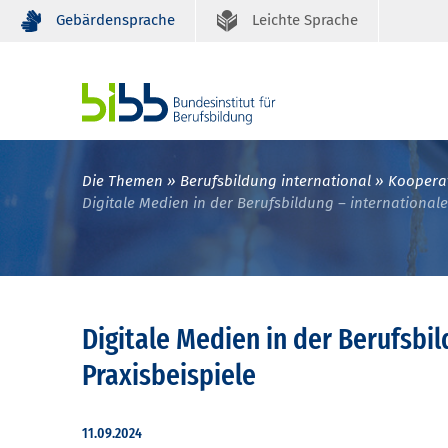
Gebärdensprache
Leichte Sprache
Die Themen
Berufsbildung international
Kooperat
Digitale Medien in der Berufsbildung – internationale
Digitale Medien in der Berufsbil
Praxisbeispiele
11.09.2024