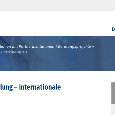
D
ionen mit Partnerinstitutionen | Beratungsprojekte
 Praxisbeispiele
dung – internationale