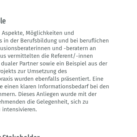
le
n Aspekte, Möglichkeiten und
 in der Berufsbildung und bei beruflichen
lusionsberaterinnen und -beratern an
us vermittelten die Referent/-innen
 dualer Partner sowie ein Beispiel aus der
rojekts zur Umsetzung des
raxis wurden ebenfalls präsentiert. Eine
e einen klaren Informationsbedarf bei den
mmern. Dieses Anliegen wurde mit der
ehmenden die Gelegenheit, sich zu
intensivieren.