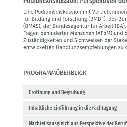
Podiumsdiskussion: Perspektiven de
Eine Podiumsdiskussion mit Vertreterinne
für Bildung und Forschung (BMBF), des Bun
(BMAS), der Bundesagentur für Arbeit (BA),
Fragen behinderter Menschen (AFbM) und d
Zuständigkeiten und Sichtweisen der Stak
entwickelten Handlungsempfehlungen zu de
PROGRAMMÜBERBLICK
Eröffnung und Begrüßung
Inhaltliche Einführung in die Fachtagung
Nachteilsausgleich aus Perspektive der Beru