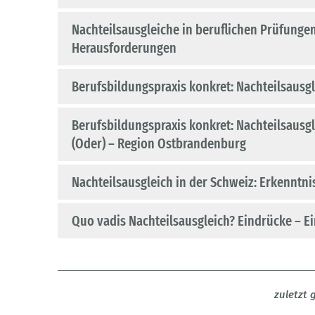
Nachteilsausgleiche in beruflichen Prüfunge
Herausforderungen
Berufsbildungspraxis konkret: Nachteilsausg
Berufsbildungspraxis konkret: Nachteilsaus
(Oder) – Region Ostbrandenburg
Nachteilsausgleich in der Schweiz: Erkenntn
Quo vadis Nachteilsausg
zuletzt 