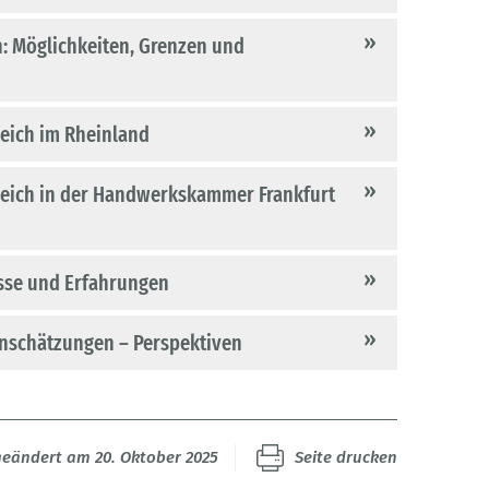
n: Möglichkeiten, Grenzen und
leich im Rheinland
gleich in der Handwerkskammer Frankfurt
isse und Erfahrungen
leich? Eindrücke – Einschätzungen – Perspektiven
geändert am 20. Oktober 2025
Seite drucken