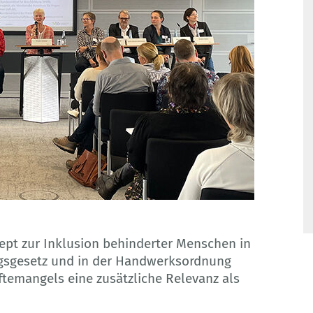
zept zur Inklusion behinderter Menschen in
ungsgesetz und in der Handwerksordnung
äftemangels eine zusätzliche Relevanz als