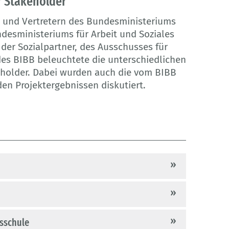
r Stakeholder
n und Vertretern des Bundesministeriums
desministeriums für Arbeit und Soziales
 der Sozialpartner, des Ausschusses für
es BIBB beleuchtete die unterschiedlichen
eholder. Dabei wurden auch die vom BIBB
n Projektergebnissen diskutiert.
fsschule