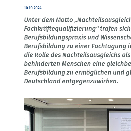
10.10.2024
Unter dem Motto „Nachteilsausgleich:
Fachkräftequalifizierung“ trafen sic
Berufsbildungspraxis und Wissensch
Berufsbildung zu einer Fachtagung i
die Rolle des Nachteilsausgleichs al
behinderten Menschen eine gleichbe
Berufsbildung zu ermöglichen und gl
Deutschland entgegenzuwirken.