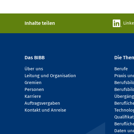
Inhalte teilen
Link
Das BIBB
Die The
Über uns
Berufe
Leitung und Organisation
Praxis u
Gremien
Berufsbi
Personen
Berufsbil
Karriere
Übergäng
Auftragsvergaben
Beruflich
Kontakt und Anreise
Technologi
Qualifika
Beruflich
Daten und