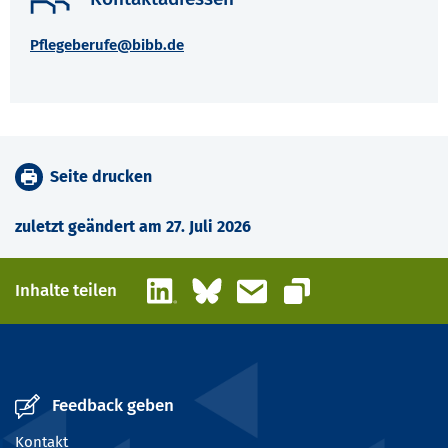
Pflegeberufe@bibb.de
Seite drucken
zuletzt geändert am 27. Juli 2026
LinkedIn
Bluesky
E-Mail
Inhalte teilen
Link kopieren
Feedback geben
Kontakt