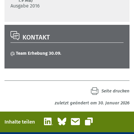
1.9 MB)
Ausgabe 2016
KONTAKT
Team Erhebung 30.09.
Seite drucken
zuletzt geändert am 30. Januar 2026
LinkedIn
Bluesky
E-Mail
Inhalte teilen
Link kopieren