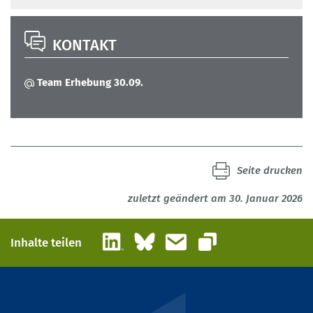
KONTAKT
Team Erhebung 30.09.
Seite drucken
zuletzt geändert am 30. Januar 2026
LinkedIn
Bluesky
E-Mail
Inhalte teilen
Link kopieren