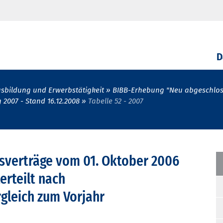
D
sbildung und Erwerbstätigkeit
BIBB-Erhebung "Neu abgeschlos
2007 - Stand 16.12.2008
Tabelle 52 - 2007
sverträge vom 01. Oktober 2006
erteilt nach
gleich zum Vorjahr