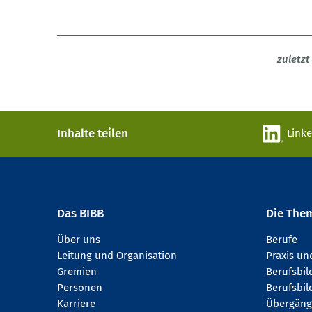
zuletzt
Inhalte teilen
Link
Das BIBB
Die The
Über uns
Berufe
Leitung und Organisation
Praxis u
Gremien
Berufsbi
Personen
Berufsbil
Karriere
Übergäng