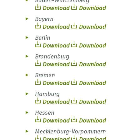
Baden-Württemberg
Download
Download
Bayern
Download
Download
Berlin
Download
Download
Brandenburg
Download
Download
Bremen
Download
Download
Hamburg
Download
Download
Hessen
Download
Download
Mecklenburg-Vorpommern
Download
Download