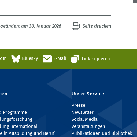
 geändert am 30. Januar 2026
Seite drucken
edIn
Bluesky
E-Mail
Link kopieren
men
Unser Service
Presse
nd Programme
Newsletter
ldungsforschung
Social Media
dung international
Veranstaltungen
e in Ausbildung und Beruf
Publikationen und Bibliothek