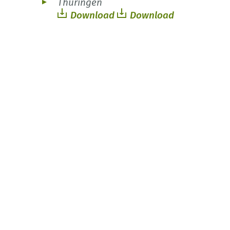
Thüringen
Download
Download