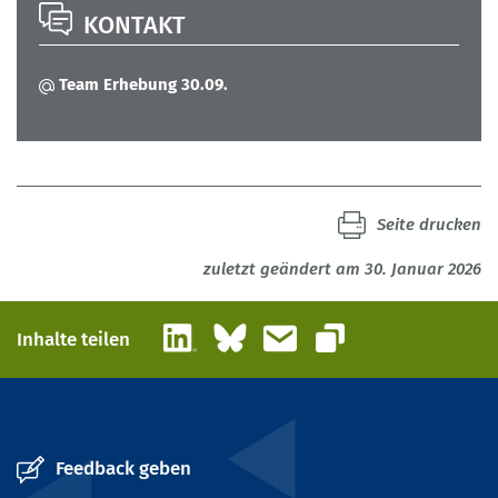
KONTAKT
Team Erhebung 30.09.
Seite drucken
zuletzt geändert am 30. Januar 2026
LinkedIn
Bluesky
E-Mail
Inhalte teilen
Link kopieren
Feedback geben