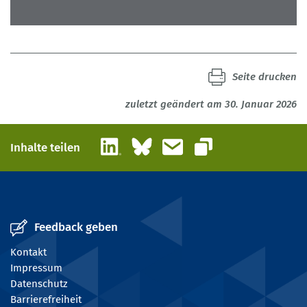
Seite drucken
zuletzt geändert am 30. Januar 2026
LinkedIn
Bluesky
E-Mail
Inhalte teilen
Link kopieren
Feedback geben
Kontakt
Impressum
Datenschutz
Barrierefreiheit