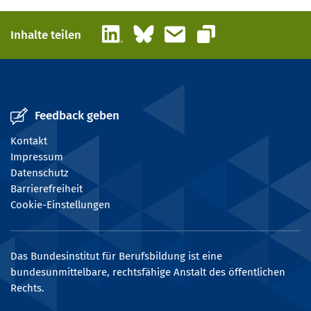
LinkedIn
Bluesky
E-Mail
Inhalte teilen
Link kopieren
Feedback geben
Kontakt
Impressum
Datenschutz
Barrierefreiheit
Cookie-Einstellungen
Das Bundesinstitut für Berufsbildung ist eine
bundesunmittelbare, rechtsfähige Anstalt des öffentlichen
Rechts.