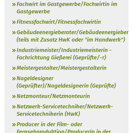
Fachwirt im Gastgewerbe/Fachwirtin im
Gastgewerbe
Fitnessfachwirt/Fitnessfachwirtin
Gebäudeenergieberater/Gebäudeenergieberat
(teils mit Zusatz HwK oder "im Handwerk")
Industriemeister/Industriemeisterin -
Fachrichtung Gießerei (Geprüfte/-r)
Meistergestalter/Meistergestalterin
Nageldesigner
(Geprüfter)/Nageldesignerin (Geprüfte)
Netzmonteur/Netzmonteurin
Netzwerk-Servicetechniker/Netzwerk-
Servicetechnikerin (HwK)
Producer in der Film- oder
Fernsehproduktion/Producerin in der