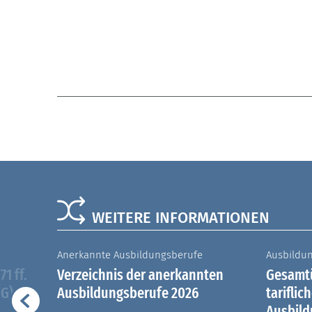
WEITERE INFORMATIONEN
Anerkannte Ausbildungsberufe
Ausbildu
1 ff.
Verzeichnis der anerkannten
Gesamtü
iG)
Ausbildungsberufe 2026
tariflic
Ausbil