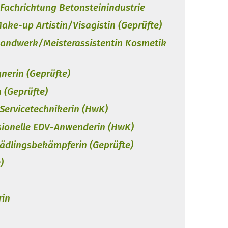
 Fachrichtung Betonsteinindustrie
ake-up Artistin/Visagistin (Geprüfte)
rhandwerk/Meisterassistentin Kosmetik
nerin (Geprüfte)
 (Geprüfte)
Servicetechnikerin (HwK)
sionelle EDV-Anwenderin (HwK)
ädlingsbekämpferin (Geprüfte)
)
rin