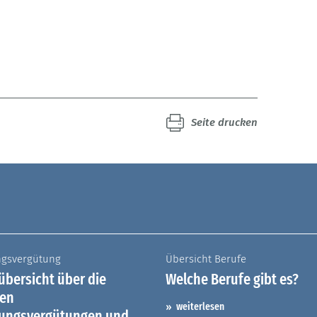
Seite drucken
ngsvergütung
Übersicht Berufe
bersicht über die
Welche Berufe gibt es?
hen
weiterlesen
dungsvergütungen und