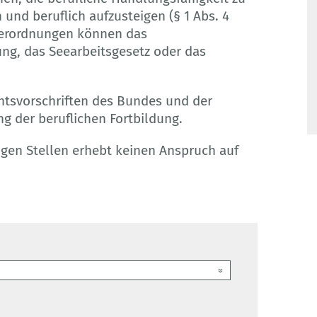
und beruflich aufzusteigen (§ 1 Abs. 4
verordnungen können das
ng, das Seearbeitsgesetz oder das
echtsvorschriften des Bundes und der
g der beruflichen Fortbildung.
igen Stellen erhebt keinen Anspruch auf