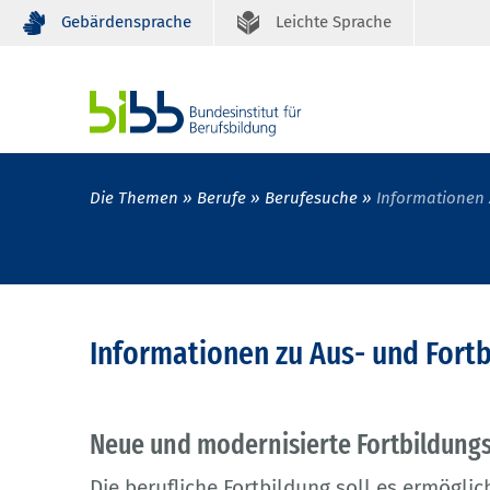
Gebärdensprache
Leichte Sprache
Die Themen
Berufe
Berufesuche
Informationen 
Informationen zu Aus- und Fort
Neue und modernisierte Fortbildung
Die berufliche Fortbildung soll es ermöglic