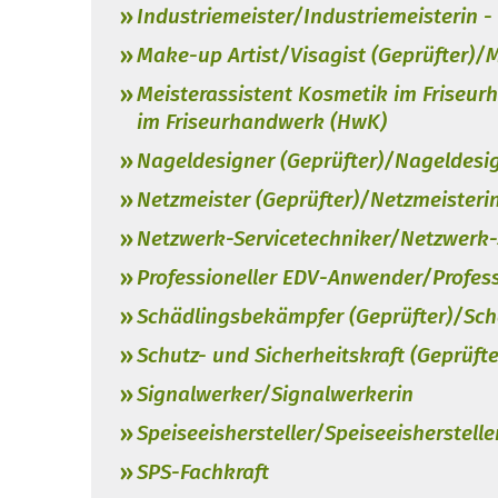
Industriemeister/Industriemeisterin -
Make-up Artist/Visagist (Geprüfter)/M
Meisterassistent Kosmetik im Friseu
im Friseurhandwerk (HwK)
Nageldesigner (Geprüfter)/Nageldesig
Netzmeister (Geprüfter)/Netzmeisterin
Netzwerk-Servicetechniker/Netzwerk-
Professioneller EDV-Anwender/Profes
Schädlingsbekämpfer (Geprüfter)/Sch
Schutz- und Sicherheitskraft (Geprüfte
Signalwerker/Signalwerkerin
Speiseeishersteller/Speiseeisherstelle
SPS-Fachkraft