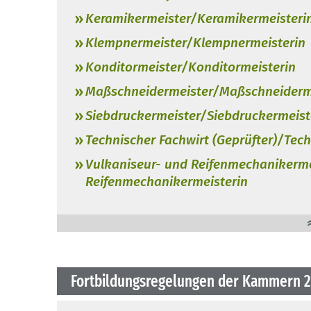
Keramikermeister/Keramikermeisteri
Klempnermeister/Klempnermeisterin
Konditormeister/Konditormeisterin
Maßschneidermeister/Maßschneiderm
Siebdruckermeister/Siebdruckermeist
Technischer Fachwirt (Geprüfter)/Tech
Vulkaniseur- und Reifenmechanikerme
Reifenmechanikermeisterin
Fortbildungsregelungen der Kammern 