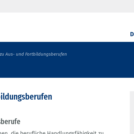
D
zu Aus- und Fortbildungsberufen
bildungsberufen
sberufe
hen, die berufliche Handlungsfähigkeit zu