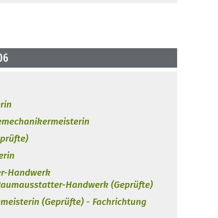
06
rin
emechanikermeisterin
prüfte)
erin
er-Handwerk
 Raumausstatter-Handwerk (Geprüfte)
emeisterin (Geprüfte) - Fachrichtung