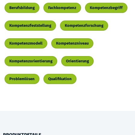
Berufsbildung
Fachkompetenz
Kompetenzbegriff
Kompetenzfeststellung
Kompetenzforschung
Kompetenzmodell
Kompetenzniveau
Kompetenzorientierung
Orientierung
Problemlösen
Qualifikation
PRODUKTDETAILS