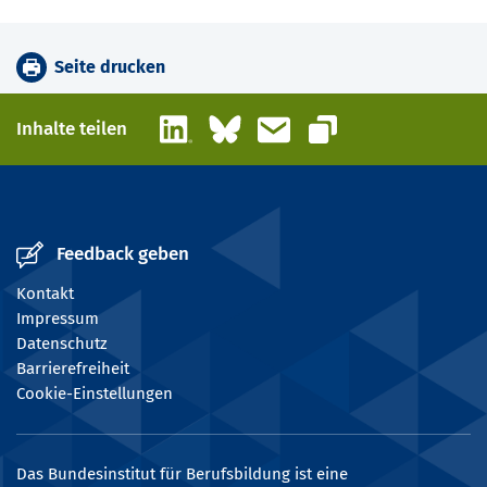
Seite drucken
LinkedIn
Bluesky
E-Mail
Inhalte teilen
Link kopieren
Feedback geben
Kontakt
Impressum
Datenschutz
Barrierefreiheit
Cookie-Einstellungen
Das Bundesinstitut für Berufsbildung ist eine