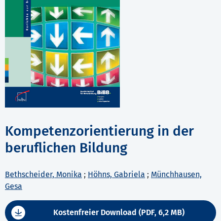
Kompetenzorientierung in der
beruflichen Bildung
Bethscheider, Monika
;
Höhns, Gabriela
;
Münchhausen,
Gesa
Kostenfreier Download (PDF, 6,2 MB)