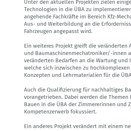
Unter den aktuellen Projekten zielen einig
Technologien in die ÜBA zu implementieren.
angehende Fachkräfte im Bereich Kfz-Mechat
Aus- und Weiterbildung an die Erforderniss
Fahrzeugen angepasst wird.
Ein weiteres Projekt greift die veränderte
und Baumaschinenmechatroniker/-innen au
veränderten Bedarfen an die Wartung und 
welche sich inzwischen zu hochkomplexen
Konzepten und Lehrmaterialien für die ÜBA
Auch die Qualifizierung für nachhaltiges B
vorangetrieben. Dabei werden die Themen
Bauen in die ÜBA der Zimmererinnen und Z
Kompetenzerwerb fokussiert.
Ein anderes Projekt verändert mit einem n