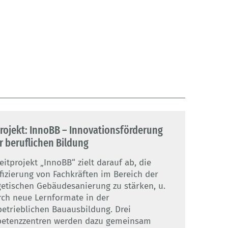
projekt: InnoBB – Innovationsförderung
r beruflichen Bildung
eitprojekt „InnoBB“ zielt darauf ab, die
fizierung von Fachkräften im Bereich der
etischen Gebäudesanierung zu stärken, u.
rch neue Lernformate in der
etrieblichen Bauausbildung. Drei
etenzzentren werden dazu gemeinsam