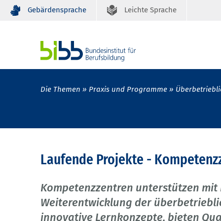
Gebärdensprache
Leichte Sprache
Die Themen
Praxis und Programme
Überbetriebli
Laufende Projekte - Kompetenzz
Kompetenzzentren unterstützen mit i
Weiterentwicklung der überbetriebli
innovative Lernkonzepte, bieten Q