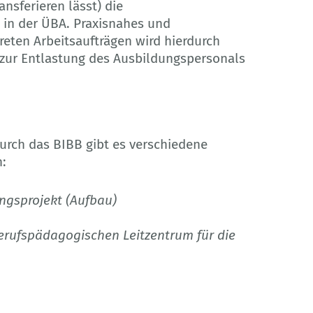
nsferieren lässt) die
 in der ÜBA. Praxisnahes und
eten Arbeitsaufträgen wird hierdurch
m zur Entlastung des Ausbildungspersonals
urch das BIBB gibt es verschiedene
n:
gsprojekt (Aufbau)
berufspädagogischen Leitzentrum für die