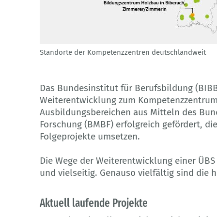
Standorte der Kompetenzzentren deutschlandweit
© BIBB
Das Bundesinstitut für Berufsbildung (BIBB
Weiterentwicklung zum Kompetenzzentrum 
Ausbildungsbereichen aus Mitteln des Bun
Forschung (BMBF) erfolgreich gefördert, di
Folgeprojekte umsetzen.
Die Wege der Weiterentwicklung einer ÜB
und vielseitig. Genauso vielfältig sind die
Aktuell laufende Projekte