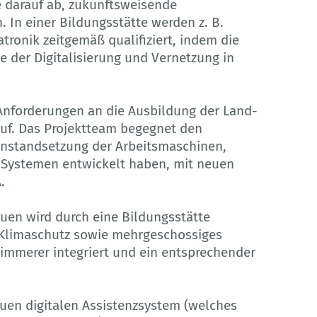
e darauf ab, zukunftsweisende
 In einer Bildungsstätte werden z. B.
ronik zeitgemäß qualifiziert, indem die
e der Digitalisierung und Vernetzung in
n Anforderungen an die Ausbildung der Land-
f. Das Projektteam begegnet den
Instandsetzung der Arbeitsmaschinen,
 Systemen entwickelt haben, mit neuen
.
auen wird durch eine Bildungsstätte
 Klimaschutz sowie mehrgeschossiges
immerer integriert und ein entsprechender
euen digitalen Assistenzsystem (welches