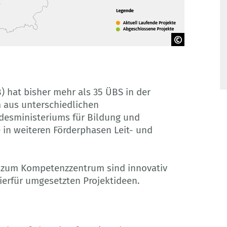
) hat bisher mehr als 35 ÜBS in der
aus unterschiedlichen
desministeriums für Bildung und
e in weiteren Förderphasen Leit- und
S zum Kompetenzzentrum sind innovativ
 hierfür umgesetzten Projektideen.