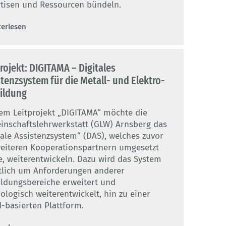
tisen und Ressourcen bündeln.
terlesen
rojekt: DIGITAMA – Digitales
tenzsystem für die Metall- und Elektro-
ildung
em Leitprojekt „DIGITAMA“ möchte die
nschaftslehrwerkstatt (GLW) Arnsberg das
tale Assistenzsystem“ (DAS), welches zuvor
eiteren Kooperationspartnern umgesetzt
, weiterentwickeln. Dazu wird das System
tlich um Anforderungen anderer
ldungsbereiche erweitert und
ologisch weiterentwickelt, hin zu einer
-basierten Plattform.