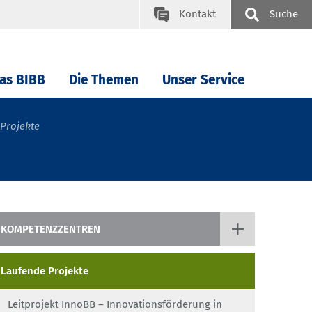
Kontakt
Suche
as BIBB
Die Themen
Unser Service
Projekte
KOMPETENZZENTREN
Förderformulare für Kompetenzzentren
Laufende Projekte
Laufende Projekte
Leitprojekt InnoBB – Innovationsförderung in