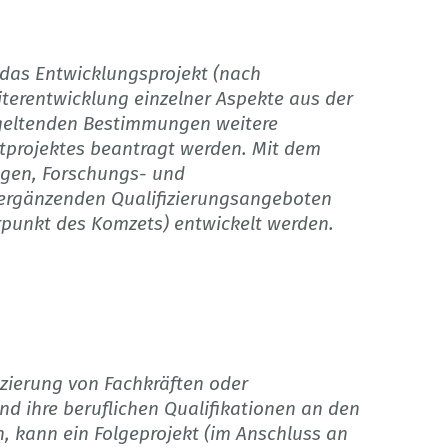
 das Entwicklungsprojekt (nach
iterentwicklung einzelner Aspekte aus der
geltenden Bestimmungen weitere
itprojektes beantragt werden. Mit dem
ngen, Forschungs- und
 ergänzenden Qualifizierungsangeboten
rpunkt des Komzets) entwickelt werden.
izierung von Fachkräften oder
nd ihre beruflichen Qualifikationen an den
, kann ein Folgeprojekt (im Anschluss an