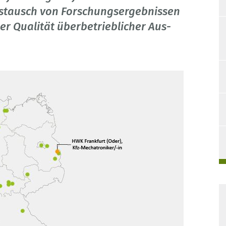
ustausch von Forschungsergebnissen
 der Qualität überbetrieblicher Aus-