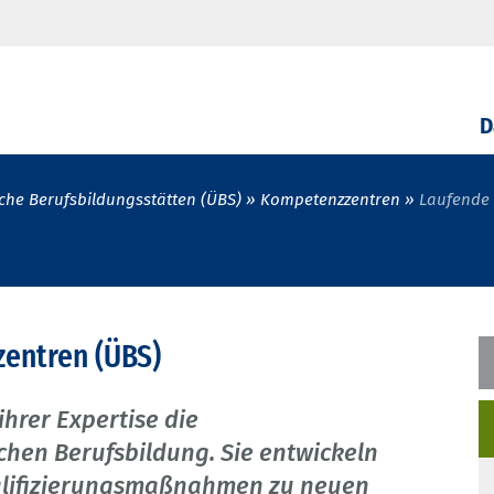
D
che Berufsbildungsstätten (ÜBS)
Kompetenzzentren
Laufende 
entren (ÜBS)
hrer Expertise die
chen Berufsbildung. Sie entwickeln
ualifizierungsmaßnahmen zu neuen