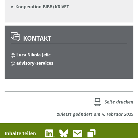
Kooperation BIBB/KRIVET
KONTAKT
Luca Nikola Jelic
advisory-services
Seite drucken
zuletzt geändert am 4. Februar 2025
LinkedIn
Bluesky
E-Mail
Inhalte teilen
Link kopieren