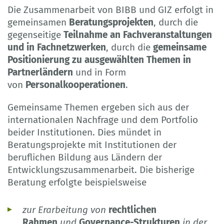
Die Zusammenarbeit von BIBB und GIZ erfolgt in
gemeinsamen
Beratungsprojekten
, durch die
gegenseitige
Teilnahme an Fachveranstaltungen
und in Fachnetzwerken
, durch die
gemeinsame
Positionierung zu ausgewählten Themen in
Partnerländern
und in Form
von
Personalkooperationen
.
Gemeinsame Themen ergeben sich aus der
internationalen Nachfrage und dem Portfolio
beider Institutionen. Dies mündet in
Beratungsprojekte mit Institutionen der
beruflichen Bildung aus Ländern der
Entwicklungszusammenarbeit. Die bisherige
Beratung erfolgte beispielsweise
zur Erarbeitung von
rechtlichen
Rahmen
und
Governance-Strukturen
in der