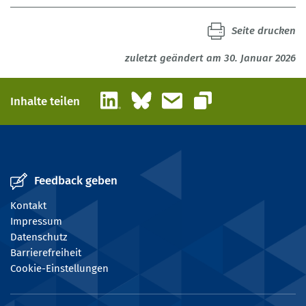
Seite drucken
zuletzt geändert am 30. Januar 2026
LinkedIn
Bluesky
E-Mail
Inhalte teilen
Link kopieren
Feedback geben
Kontakt
Impressum
Datenschutz
Barrierefreiheit
Cookie-Einstellungen