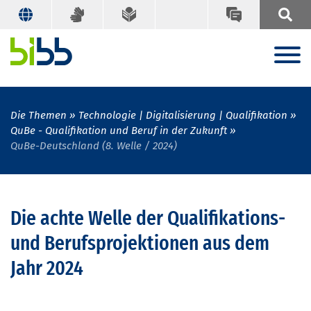
Die Themen
Technologie | Digitalisierung | Qualifikation
QuBe - Qualifikation und Beruf in der Zukunft
QuBe-Deutschland (8. Welle / 2024)
Die achte Welle der Qualifikations-
und Berufsprojektionen aus dem
Jahr 2024