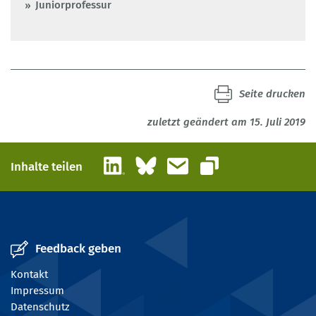
Juniorprofessur
Seite drucken
zuletzt geändert am 15. Juli 2019
LinkedIn
Bluesky
E-Mail
Inhalte teilen
Link kopieren
Feedback geben
Kontakt
Impressum
Datenschutz