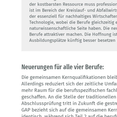
der kostbarsten Ressource muss professione
ist im Bereich der Kreislauf- und Abfallwirt
der essenziell für nachhaltiges Wirtschafte
Technologie, wobei die Berufe gleichzeitig
naturwissenschaftliche Seite haben. Die n
Berufe attraktiver machen. Die Hoffnung ist
Ausbildungsplätze künftig besser besetzen 
Neuerungen für alle vier Berufe:
Die gemeinsamen Kernqualifikationen blei
Allerdings reduziert sich der zeitliche Um
mehr Raum für die berufsspezifischen fachl
geschaffen. An die Stelle der traditionell
Abschlussprüfung tritt in Zukunft die gestr
GAP bezieht sich auf die gemeinsamen Kernq
identisch, während sich Teil 2 auf die beru