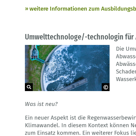
weitere Informationen zum Ausbildungsb
Umwelttechnologe/-technologin für
Die Umw
Abwasse
Abwässe
Schaden
Wasserk
© Kalyakan - Adobe Stock
Was ist neu?
Ein neuer Aspekt ist die Regenwasserbewir
Klimawandel. In diesem Kontext können N
zum Einsatz kommen. Ein weiterer Fokus l