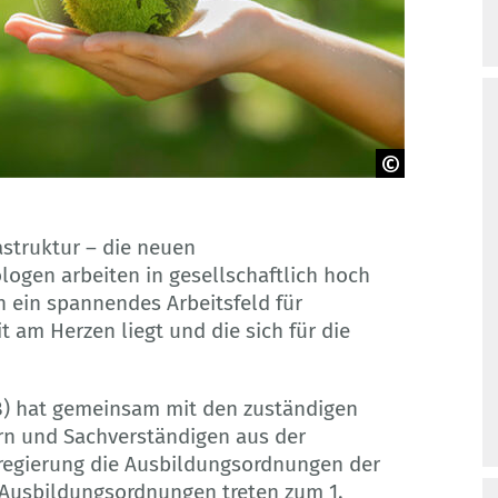
astruktur – die neuen
gen arbeiten in gesellschaftlich hoch
n ein spannendes Arbeitsfeld für
am Herzen liegt und die sich für die
BB) hat gemeinsam mit den zuständigen
rn und Sachverständigen aus der
sregierung die Ausbildungsordnungen der
n Ausbildungsordnungen treten zum 1.