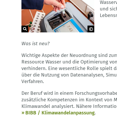
Wasserv
und sic
Lebensm
© Stadt Groß-Umstadt
Was ist neu?
Wichtige Aspekte der Neuordnung sind zum
Ressource Wasser und die Optimierung von
verhindern. Eine wesentliche Rolle spielt d
über die Nutzung von Datenanalysen, Simu
Verfahren.
Der Beruf wird in einem Forschungsvorhab
zusätzliche Kompetenzen im Kontext von
Klimawandel analysiert. Nähere Informatio
BIBB / Klimawandelanpassung
.