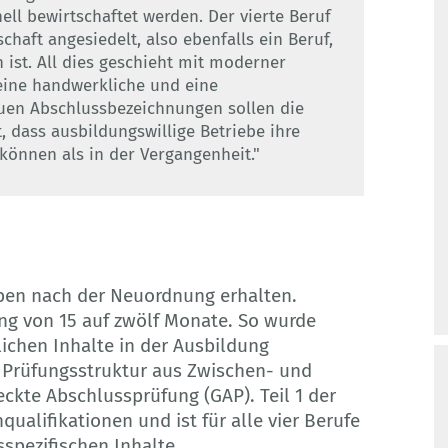
ll bewirtschaftet werden. Der vierte Beruf
schaft angesiedelt, also ebenfalls ein Beruf,
n ist. All dies geschieht mit moderner
 eine handwerkliche und eine
euen Abschlussbezeichnungen sollen die
, dass ausbildungswillige Betriebe ihre
können als in der Vergangenheit."
ben nach der Neuordnung erhalten.
fang von 15 auf zwölf Monate. So wurde
ichen Inhalte in der Ausbildung
en Prüfungsstruktur aus Zwischen- und
eckte Abschlussprüfung (GAP). Teil 1 der
ualifikationen und ist für alle vier Berufe
fsspezifischen Inhalte