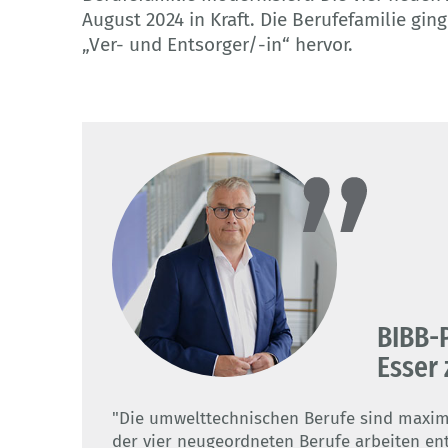
August 2024 in Kraft. Die Berufefamilie gi
„Ver- und Entsorger/-in“ hervor.
BIBB-P
Esser
"Die umwelttechnischen Berufe sind maximal
der vier neugeordneten Berufe arbeiten ent