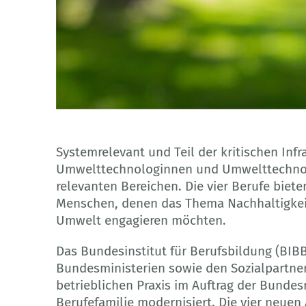
© tanakorn - Adobe Stock
Systemrelevant und Teil der kritischen Infr
Umwelttechnologinnen und Umwelttechnolo
relevanten Bereichen. Die vier Berufe biete
Menschen, denen das Thema Nachhaltigkeit 
Umwelt engagieren möchten.
Das Bundesinstitut für Berufsbildung (BI
Bundesministerien sowie den Sozialpartne
betrieblichen Praxis im Auftrag der Bunde
Berufefamilie modernisiert. Die vier neue