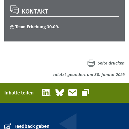
KONTAKT
Team Erhebung 30.09.
Seite drucken
zuletzt geändert am 30. Januar 2026
LinkedIn
Bluesky
E-Mail
Inhalte teilen
Link kopieren
Feedback geben