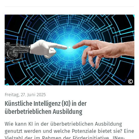
© Pixabay, geralt
Freitag, 27. Juni 2025
Künstliche Intelligenz (KI) in der
überbetrieblichen Ausbildung
Wie kann KI in der überbetrieblichen Ausbildung
genutzt werden und welche Potenziale bietet sie? Eine
Vielzahl der im Rahmen der Förderinitiative „INex-