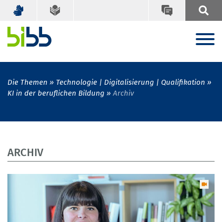
Die Themen
Technologie | Digitalisierung | Qualifikation
KI in der beruflichen Bildung
Archiv
ARCHIV