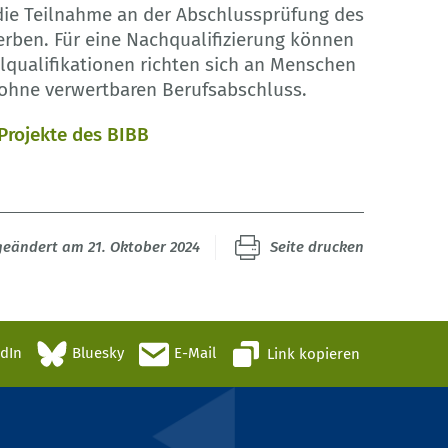
die Teilnahme an der Abschlussprüfung des
rben. Für eine Nachqualifizierung können
ilqualifikationen richten sich an Menschen
 ohne verwertbaren Berufsabschluss.
 Projekte des BIBB
 geändert am 21. Oktober 2024
Seite drucken
edIn
Bluesky
E-Mail
Link kopieren