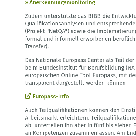
Anerkennungsmonitoring
Zudem unterstützte das BIBB die Entwickl
Qualifikationsanalysen und entsprechende
(Projekt "NetQA") sowie die Implemetierun
formal und informell erworbenen beruflich
Transfer).
Das Nationale Europass Center als Teil der
beim Bundesinstitut für Berufsbildung (NA
europäischen Online Tool Europass, mit de
transparent dargestellt werden können
Europass-Info
Auch Teilqualifikationen können den Eins
Arbeitsmarkt erleichtern. Teilqualifikatio
ab, unterteilen ihn aber in fünf bis sieben 
an Kompetenzen zusammenfassen. Am Ende 