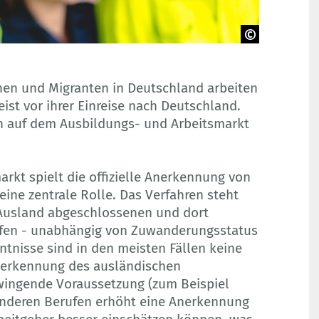
en und Migranten in Deutschland arbeiten
ist vor ihrer Einreise nach Deutschland.
en auf dem Ausbildungs- und Arbeitsmarkt
arkt spielt die offizielle Anerkennung von
eine zentrale Rolle. Das Verfahren steht
 Ausland abgeschlossenen und dort
ffen - unabhängig von Zuwanderungsstatus
tnisse sind in den meisten Fällen keine
nerkennung des ausländischen
zwingende Voraussetzung (zum Beispiel
 anderen Berufen erhöht eine Anerkennung