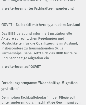
zur erfolgreichen Umsetzung des Gesetzes bei.
weiterlesen unter Fachkräfteeinwanderung
GOVET - Fachkräftesicherung aus dem Ausland
Das BIBB berät und informiert institutionelle
Akteure zu rechtlichen Regelungen und
Möglichkeiten für die Qualifizierung im Ausland,
insbesondere zu transnationalen Skills
Partnerships. Dabei setzt sich das BIBB für faire
und nachhaltige Migration ein.
weiterlesen auf GOVET
Forschungsprogramm "Nachhaltige Migration
gestalten"
Dem hohen Fachkräftebedarf in der Pflege soll
unter anderem durch nachhaltige Gewinnung von