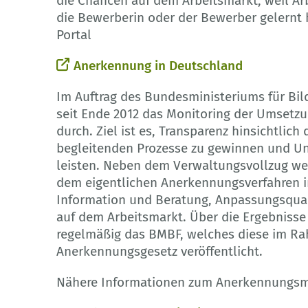
die Chancen auf dem Arbeitsmarkt, weil Ar
die Bewerberin oder der Bewerber gelernt 
Portal
Anerkennung in Deutschland
Im Auftrag des Bundesministeriums für Bi
seit Ende 2012 das Monitoring der Umset
durch. Ziel ist es, Transparenz hinsichtlic
begleitenden Prozesse zu gewinnen und Un
leisten. Neben dem Verwaltungsvollzug we
dem eigentlichen Anerkennungsverfahren 
Information und Beratung, Anpassungsqual
auf dem Arbeitsmarkt. Über die Ergebnisse
regelmäßig das BMBF, welches diese im R
Anerkennungsgesetz veröffentlicht.
Nähere Informationen zum Anerkennungsmo