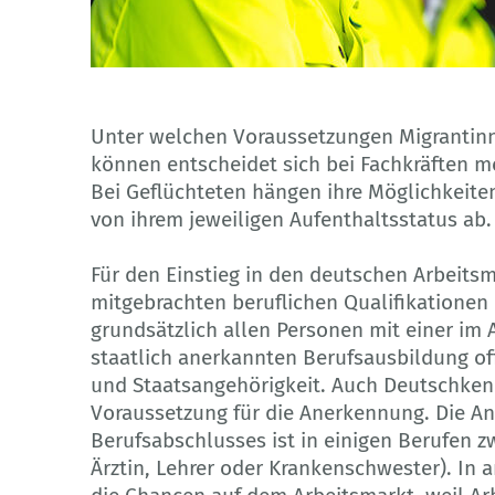
© chokniti - Adobe Stock
Unter welchen Voraussetzungen Migrantinn
können entscheidet sich bei Fachkräften me
Bei Geflüchteten hängen ihre Möglichkeit
von ihrem jeweiligen Aufenthaltsstatus ab.
Für den Einstieg in den deutschen Arbeitsm
mitgebrachten beruflichen Qualifikationen 
grundsätzlich allen Personen mit einer im
staatlich anerkannten Berufsausbildung o
und Staatsangehörigkeit. Auch Deutschkenn
Voraussetzung für die Anerkennung. Die A
Berufsabschlusses ist in einigen Berufen 
Ärztin, Lehrer oder Krankenschwester). In