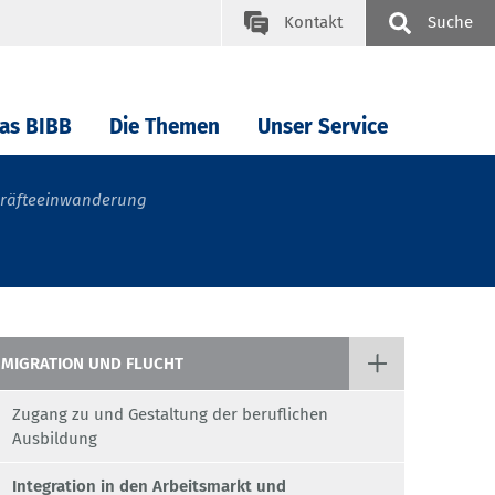
Kontakt
Suche
as BIBB
Die Themen
Unser Service
hkräfteeinwanderung
MIGRATION UND FLUCHT
Zugang zu und Gestaltung der beruflichen
Ausbildung
Integration in den Arbeitsmarkt und