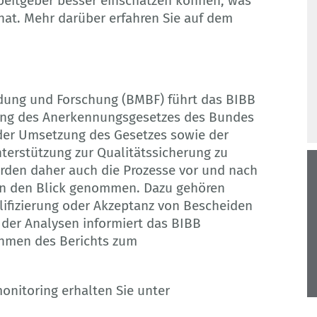
beitgeber besser einschätzen können, was
hat. Mehr darüber erfahren Sie auf dem
ldung und Forschung (BMBF) führt das BIBB
zung des Anerkennungsgesetzes des Bundes
h der Umsetzung des Gesetzes sowie der
terstützung zur Qualitätssicherung zu
rden daher auch die Prozesse vor und nach
in den Blick genommen. Dazu gehören
ifizierung oder Akzeptanz von Bescheiden
 der Analysen informiert das BIBB
ahmen des Berichts zum
nitoring erhalten Sie unter