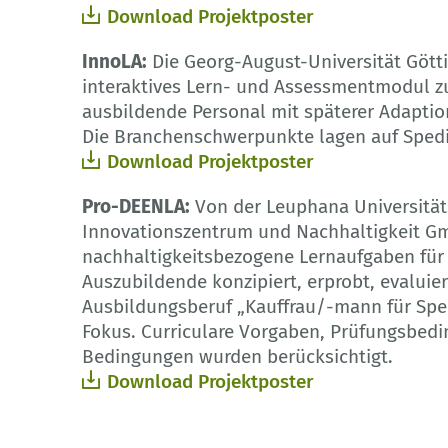
Download Projektposter
InnoLA:
Die Georg-August-Universität Gött
interaktives Lern- und Assessmentmodul z
ausbildende Personal mit späterer Adapti
Die Branchenschwerpunkte lagen auf Spedit
Download Projektposter
Pro-DEENLA:
Von der Leuphana Universität
Innovationszentrum und Nachhaltigkeit G
nachhaltigkeitsbezogene Lernaufgaben für
Auszubildende konzipiert, erprobt, evaluie
Ausbildungsberuf „Kauffrau/-mann für Sped
Fokus. Curriculare Vorgaben, Prüfungsbedi
Bedingungen wurden berücksichtigt.
Download Projektposter