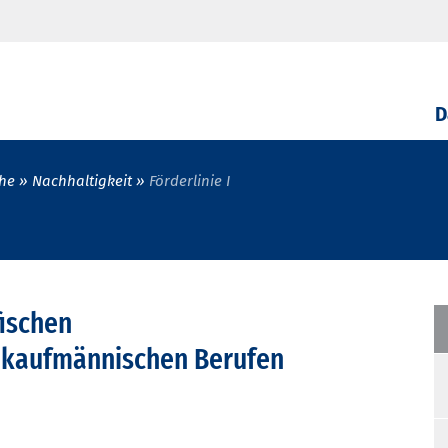
D
he
Nachhaltigkeit
Förderlinie I
ischen
 kaufmännischen Berufen