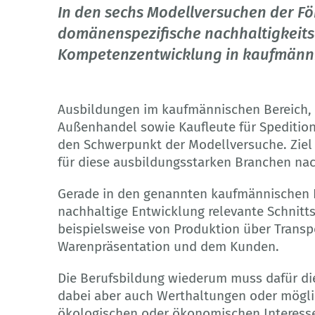
In den sechs Modellversuchen der Fö
domänenspezifische nachhaltigkeits
Kompetenzentwicklung in kaufmänni
Ausbildungen im kaufmännischen Bereich, d
Außenhandel sowie Kaufleute für Spedition
den Schwerpunkt der Modellversuche. Ziel
für diese ausbildungsstarken Branchen nach
Gerade in den genannten kaufmännischen Be
nachhaltige Entwicklung relevante Schnitts
beispielsweise von Produktion über Transp
Warenpräsentation und dem Kunden.
Die Berufsbildung wiederum muss dafür d
dabei aber auch Werthaltungen oder möglic
ökologischen oder ökonomischen Interesse