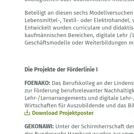
Beteiligt an diesen sechs Modellversuch
Lebensmittel-, Textil- oder Elektrohandel, 
Entwickelt wurden curriculare und didakti
kaufmännischen Bereichen, digitale Lehr /
Geschäftsmodelle oder Weiterbildungen mit
Die Projekte der Förderlinie I
FOENAKO:
Das Berufskolleg an der Lindens
zur Förderung berufsrelevanter Nachhalti
Lehr-/Lernarrangements und digitale Lehr-
Wirtschaften für Auszubildende und das Bi
Download Projektposter
GEKONAWI:
Unter der Schirmherrschaft der
der Bundeswehr Hamburg wurden zusammen