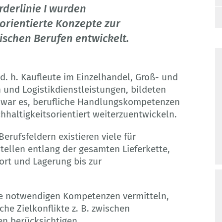
rderlinie I wurden
orientierte Konzepte zur
schen Berufen entwickelt.
. h. Kaufleute im Einzelhandel, Groß- und
 und Logistikdienstleistungen, bildeten
 war es, berufliche Handlungskompetenzen
haltigkeitsorientiert weiterzuentwickeln.
rufsfeldern existieren viele für
tellen entlang der gesamten Lieferkette,
ort und Lagerung bis zur
ie notwendigen Kompetenzen vermitteln,
he Zielkonflikte z. B. zwischen
n berücksichtigen.