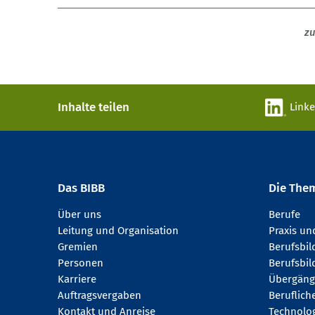
zu
Inhalte teilen
Link
Das BIBB
Die The
Über uns
Berufe
Leitung und Organisation
Praxis u
Gremien
Berufsbi
Personen
Berufsbil
Karriere
Übergäng
Auftragsvergaben
Beruflich
Kontakt und Anreise
Technologi