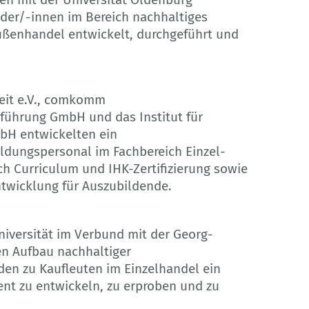
lder/-innen im Bereich nachhaltiges
ußenhandel entwickelt, durchgeführt und
eit e.V., comkomm
hrung GmbH und das Institut für
mbH entwickelten ein
ildungspersonal im Fachbereich Einzel-
h Curriculum und IHK-Zertifizierung sowie
twicklung für Auszubildende.
iversität im Verbund mit der Georg-
en Aufbau nachhaltiger
n zu Kaufleuten im Einzelhandel ein
nt zu entwickeln, zu erproben und zu