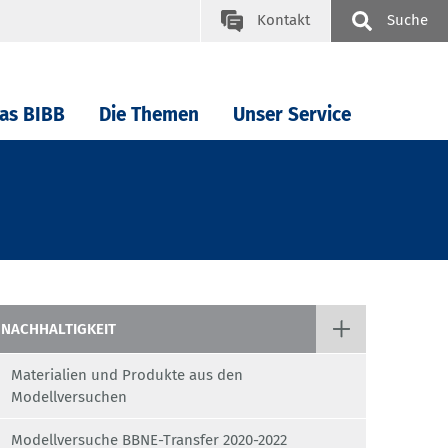
Kontakt
Suche
as BIBB
Die Themen
Unser Service
NACHHALTIGKEIT
Materialien und Produkte aus den
Modellversuchen
Modellversuche BBNE-Transfer 2020-2022