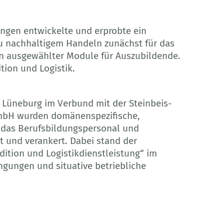
ingen entwickelte und erprobte ein
u nachhaltigem Handeln zunächst für das
on ausgewählter Module für Auszubildende.
ion und Logistik.
 Lüneburg im Verbund mit der Steinbeis-
mbH wurden domänenspezifische,
 das Berufsbildungspersonal und
rt und verankert. Dabei stand der
ition und Logistikdienstleistung“ im
ngungen und situative betriebliche