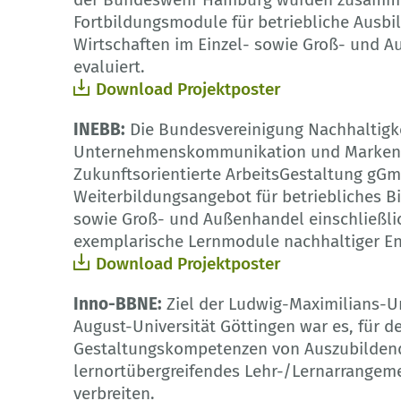
Fortbildungsmodule für betriebliche Ausbi
Wirtschaften im Einzel- sowie Groß- und A
evaluiert.
Download Projektposter
INEBB:
Die Bundesvereinigung Nachhaltigk
Unternehmenskommunikation und Markenfü
Zukunftsorientierte ArbeitsGestaltung gG
Weiterbildungsangebot für betriebliches B
sowie Groß- und Außenhandel einschließlic
exemplarische Lernmodule nachhaltiger En
Download Projektposter
Inno-BBNE:
Ziel der Ludwig-Maximilians-Un
August-Universität Göttingen war es, für d
Gestaltungskompetenzen von Auszubildende
lernortübergreifendes Lehr-/Lernarrangeme
verbreiten.