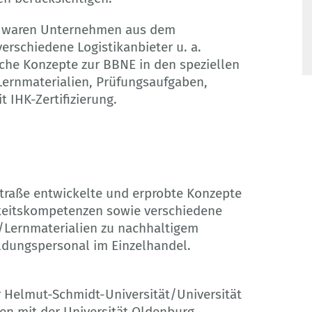
en waren Unternehmen aus dem
verschiedene Logistikanbieter u. a.
sche Konzepte zur BBNE in den speziellen
Lernmaterialien, Prüfungsaufgaben,
 IHK-Zertifizierung.
traße entwickelte und erprobte Konzepte
gkeitskompetenzen sowie verschiedene
/Lernmaterialien zu nachhaltigem
ldungspersonal im Einzelhandel.
 Helmut-Schmidt-Universität/Universität
 mit der Universität Oldenburg