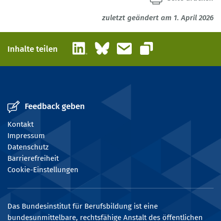
zuletzt geändert am 1. April 2026
LinkedIn
Bluesky
E-Mail
Inhalte teilen
Link kopieren
Feedback geben
Kontakt
Impressum
Datenschutz
Barrierefreiheit
Cookie-Einstellungen
Das Bundesinstitut für Berufsbildung ist eine
bundesunmittelbare, rechtsfähige Anstalt des öffentlichen