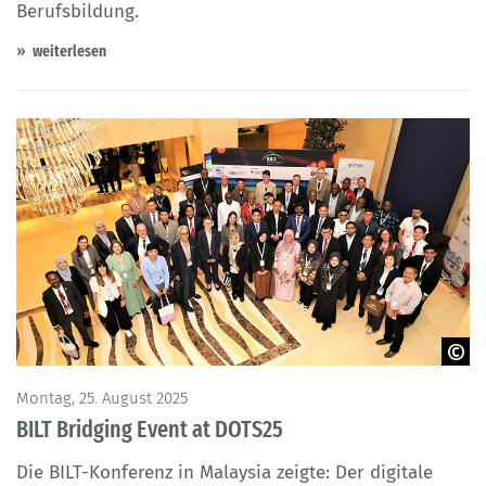
Berufsbildung.
weiterlesen
© UTHM
Montag, 25. August 2025
BILT Bridging Event at DOTS25
Die BILT-Konferenz in Malaysia zeigte: Der digitale