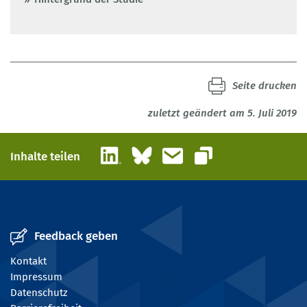
Seite drucken
zuletzt geändert am 5. Juli 2019
LinkedIn
Bluesky
E-Mail
Inhalte teilen
Link kopieren
Feedback geben
Kontakt
Impressum
Datenschutz