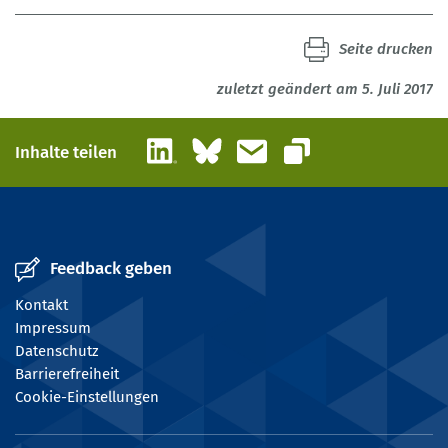
Seite drucken
zuletzt geändert am 5. Juli 2017
LinkedIn
Bluesky
E-Mail
Inhalte teilen
Link kopieren
Feedback geben
Kontakt
Impressum
Datenschutz
Barrierefreiheit
Cookie-Einstellungen