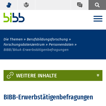
Die Themen
Berufsbildungsforschung
Forschungsdatenzentrum
Personendaten
BIBB/BAuA-Erwerbstätigenbefragungen
WEITERE INHALTE
BIBB-Erwerbstätigenbefragungen