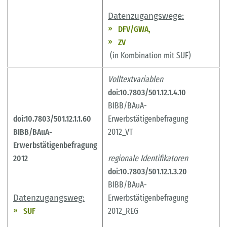
Datenzugangswege:
DFV/GWA,
ZV
(in Kombination mit SUF)
Volltextvariablen
doi:10.7803/501.12.1.4.10
BIBB/BAuA-
doi:10.7803/501.12.1.1.60
Erwerbstätigenbefragung
BIBB/BAuA-
2012_VT
Erwerbstätigenbefragung
2012
regionale Identifikatoren
doi:10.7803/501.12.1.3.20
BIBB/BAuA-
Datenzugangsweg:
Erwerbstätigenbefragung
SUF
2012_REG