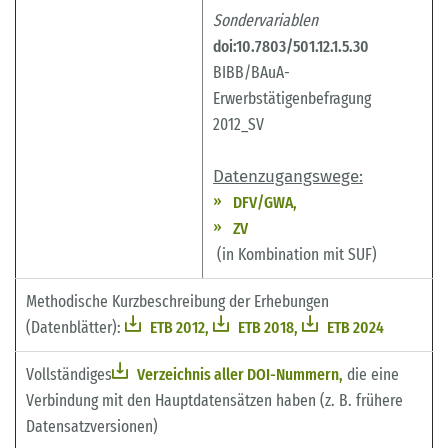
Sondervariablen
doi:10.7803/501.12.1.5.30
BIBB/BAuA-
Erwerbstätigenbefragung
2012_SV
Datenzugangswege:
DFV/GWA,
ZV
(in Kombination mit SUF)
Methodische Kurzbeschreibung der Erhebungen
(Datenblätter):
ETB 2012,
ETB 2018,
ETB 2024
Vollständiges
Verzeichnis aller DOI-Nummern,
die eine
Verbindung mit den Hauptdatensätzen haben (z. B. frühere
Datensatzversionen)