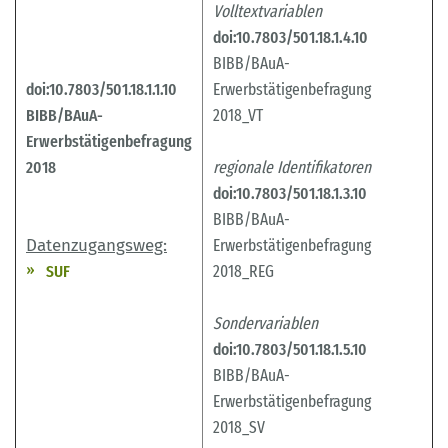
Volltextvariablen
doi:10.7803/501.18.1.4.10
BIBB/BAuA-
doi:10.7803/501.18.1.1.10
Erwerbstätigenbefragung
BIBB/BAuA-
2018_VT
Erwerbstätigenbefragung
2018
regionale Identifikatoren
doi:10.7803/501.18.1.3.10
BIBB/BAuA-
Datenzugangsweg:
Erwerbstätigenbefragung
SUF
2018_REG
Sondervariablen
doi:10.7803/501.18.1.5.10
BIBB/BAuA-
Erwerbstätigenbefragung
2018_SV