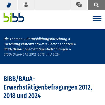
Die Themen
Berufsbildungsforschung
Forschungsdatenzentrum
Personendaten
BIBB/BAuA-Erwerbstätigenbefragungen
BIBB/BAuA-ETB 2012, 2018 und 2024
BIBB/BAuA-
Erwerbstätigenbefragungen 2012,
2018 und 2024