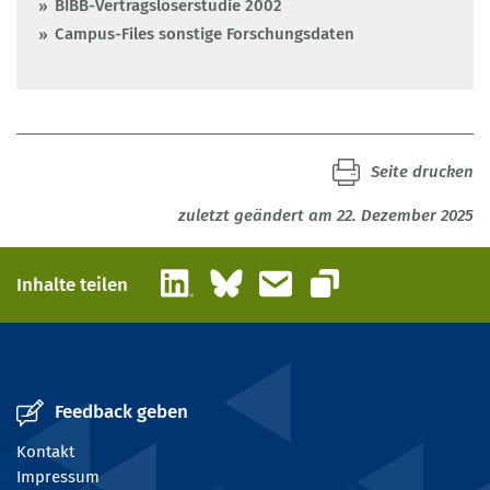
BIBB-Vertragslöserstudie 2002
Campus-Files sonstige Forschungsdaten
Seite drucken
zuletzt geändert am 22. Dezember 2025
LinkedIn
Bluesky
E-Mail
Inhalte teilen
Link kopieren
Feedback geben
Kontakt
Impressum