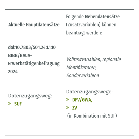
Folgende
Nebendatensätze
Aktuelle Hauptdatensätze
(Zusatzvariablen) können
beantragt werden:
doi:10.7803/501.24.1.1.10
BIBB/BAuA-
Volltextvariablen,
regionale
Erwerbstätigenbefragung
Identifikatoren,
2024
Sondervariablen
Datenzugangswege:
Datenzugangsweg:
DFV/GWA,
SUF
ZV
(in Kombination mit SUF)