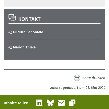
KONTAKT
Gudrun Schönfeld
Marion Thiele
Seite drucken
zuletzt geändert am 21. Mai 2024
LinkedIn
Bluesky
E-Mail
Inhalte teilen
Link kopieren