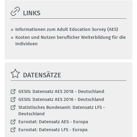
2012 (AES 2012)
LINKS
Laufzeit I-12 bis II-13
weiterlesen
Informationen zum Adult Education Survey (AES)
Kosten und Nutzen beruflicher Weiterbildung für die
Individuen
DATENSÄTZE
GESIS: Datensatz AES 2018 - Deutschland
GESIS: Datensatz AES 2016 - Deutschland
Statistisches Bundesamt: Datensatz LFS -
Deutschland
Eurostat: Datensatz AES - Europa
Eurostat: Datensatz LFS - Europa