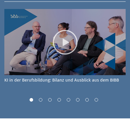
KI in der Berufsbildung: Bilanz und Ausblick aus dem BIBB
Di