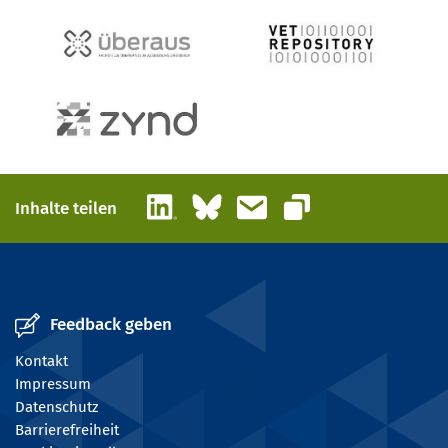
LinkedIn
Bluesky
E-Mail
Inhalte teilen
Link kopieren
Feedback geben
Kontakt
Impressum
Datenschutz
Barrierefreiheit