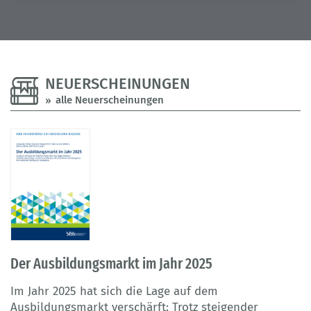
NEUERSCHEINUNGEN
alle Neuerscheinungen
Der Ausbildungsmarkt im Jahr 2025
D
B
r
Im Jahr 2025 hat sich die Lage auf dem
Ausbildungsmarkt verschärft: Trotz steigender
D