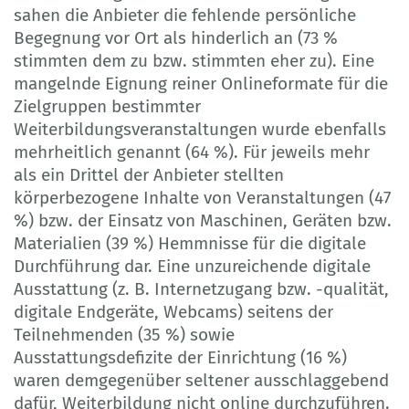
sahen die Anbieter die fehlende persönliche
Begegnung vor Ort als hinderlich an (73 %
stimmten dem zu bzw. stimmten eher zu). Eine
mangelnde Eignung reiner Onlineformate für die
Zielgruppen bestimmter
Weiterbildungsveranstaltungen wurde ebenfalls
mehrheitlich genannt (64 %). Für jeweils mehr
als ein Drittel der Anbieter stellten
körperbezogene Inhalte von Veranstaltungen (47
%) bzw. der Einsatz von Maschinen, Geräten bzw.
Materialien (39 %) Hemmnisse für die digitale
Durchführung dar. Eine unzureichende digitale
Ausstattung (z. B. Internetzugang bzw. -qualität,
digitale Endgeräte, Webcams) seitens der
Teilnehmenden (35 %) sowie
Ausstattungsdefizite der Einrichtung (16 %)
waren demgegenüber seltener ausschlaggebend
dafür, Weiterbildung nicht online durchzuführen.