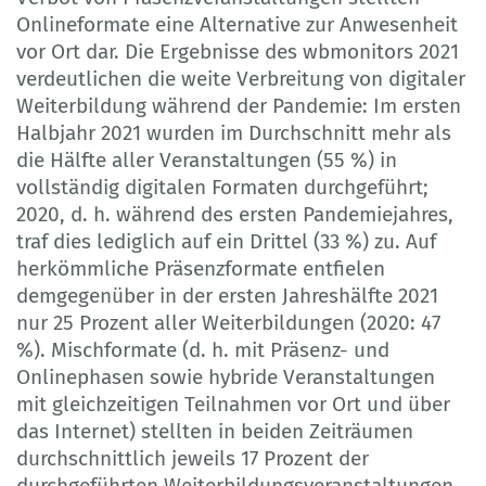
Onlineformate eine Alternative zur Anwesenheit
vor Ort dar. Die Ergebnisse des wbmonitors 2021
verdeutlichen die weite Verbreitung von digitaler
Weiterbildung während der Pandemie: Im ersten
Halbjahr 2021 wurden im Durchschnitt mehr als
die Hälfte aller Veranstaltungen (55 %) in
vollständig digitalen Formaten durchgeführt;
2020, d. h. während des ersten Pandemiejahres,
traf dies lediglich auf ein Drittel (33 %) zu. Auf
herkömmliche Präsenzformate entfielen
demgegenüber in der ersten Jahreshälfte 2021
nur 25 Prozent aller Weiterbildungen (2020: 47
%). Mischformate (d. h. mit Präsenz- und
Onlinephasen sowie hybride Veranstaltungen
mit gleichzeitigen Teilnahmen vor Ort und über
das Internet) stellten in beiden Zeiträumen
durchschnittlich jeweils 17 Prozent der
durchgeführten Weiterbildungsveranstaltungen.