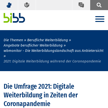
Die Themen
Berufliche Weiterbildung
Angebote beruflicher Weiterbildung
wbmonitor - Die Weiterbildungslandschaft aus Anbietersicht
2021: Digitale Weiterbildung während der Coronapandemie
Die Umfrage 2021: Digitale
Weiterbildung in Zeiten der
Coronapandemie