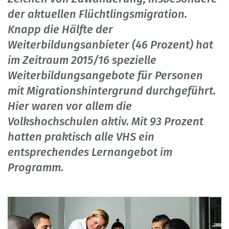
der aktuellen Flüchtlingsmigration.
Knapp die Hälfte der
Weiterbildungsanbieter (46 Prozent) hat
im Zeitraum 2015/16 spezielle
Weiterbildungsangebote für Personen
mit Migrationshintergrund durchgeführt.
Hier waren vor allem die
Volkshochschulen aktiv. Mit 93 Prozent
hatten praktisch alle VHS ein
entsprechendes Lernangebot im
Programm.