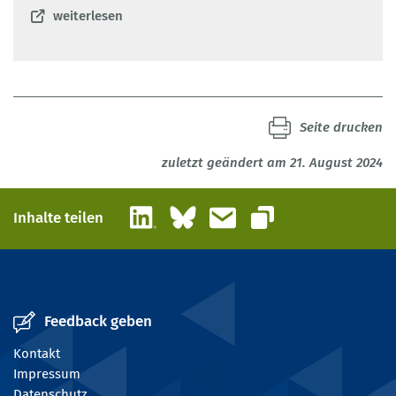
weiterlesen
Seite drucken
zuletzt geändert am 21. August 2024
LinkedIn
Bluesky
E-Mail
Inhalte teilen
Link kopieren
Feedback geben
Kontakt
Impressum
Datenschutz