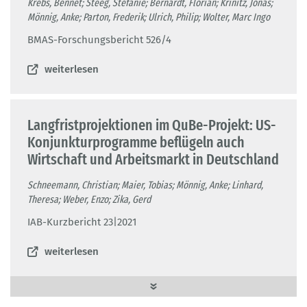
Krebs, Bennet; Steeg, Stefanie; Bernardt, Florian; Krinitz, Jonas;
Mönnig, Anke; Parton, Frederik; Ulrich, Philip; Wolter, Marc Ingo
BMAS-Forschungsbericht 526/4
weiterlesen
Langfristprojektionen im QuBe-Projekt: US-
Konjunkturprogramme beflügeln auch
Wirtschaft und Arbeitsmarkt in Deutschland
Schneemann, Christian; Maier, Tobias; Mönnig, Anke; Linhard,
Theresa; Weber, Enzo; Zika, Gerd
IAB-Kurzbericht 23|2021
weiterlesen