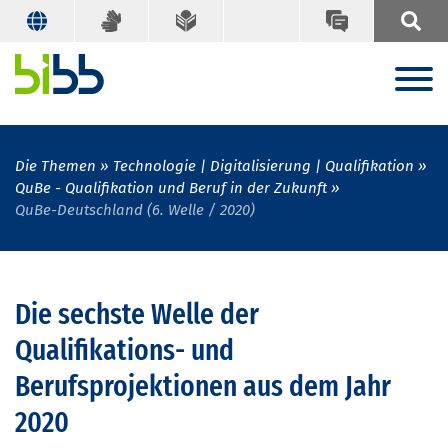
Die Themen
Technologie | Digitalisierung | Qualifikation
QuBe - Qualifikation und Beruf in der Zukunft
QuBe-Deutschland (6. Welle / 2020)
Die sechste Welle der
Qualifikations- und
Berufsprojektionen aus dem Jahr
2020