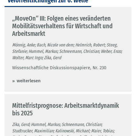
Veröffentlichungen zur 6. Welle
„MoveOn“ III: Folgen eines veränderten
Mobilitätsverhaltens für Wirtschaft und
Arbeitsmarkt
Mönnig, Anke; Bach, Nicole von dem; Helmrich, Robert; Steeg,
Stefanie; Hummel, Markus; Schneemann, Christian; Weber, Enzo;
Wolter, Marc Ingo; Zika, Gerd
Wissenschaftliche Diskussionspapiere, Nr. 230
weiterlesen
Mittelfristprognose: Arbeitsmarktdynamik
bis 2025
Zika, Gerd; Hummel, Markus; Schneemann, Christian;
Studtrucker, Maximilian; Kalinowski, Michael; Maier, Tobias;