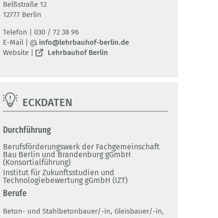
Belßstraße 12
12777 Berlin
Telefon | 030 / 72 38 96
E-Mail |
info@lehrbauhof-berlin.de
Website |
Lehrbauhof Berlin
ECKDATEN
Durchführung
Berufsförderungswerk der Fachgemeinschaft
Bau Berlin und Brandenburg gGmbH
(Konsortialführung)
Institut für Zukunftsstudien und
Technologiebewertung gGmbH (IZT)
Berufe
Beton- und Stahlbetonbauer/-in, Gleisbauer/-in,