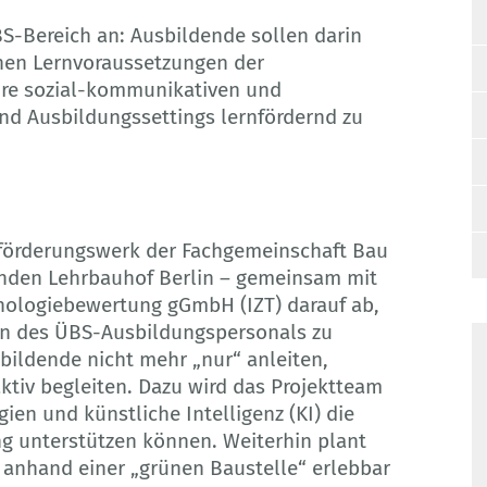
BS-Bereich an: Ausbildende sollen darin
chen Lernvoraussetzungen der
hre sozial-kommunikativen und
nd Ausbildungssettings lernfördernd zu
sförderungswerk der Fachgemeinschaft Bau
nden Lehrbauhof Berlin – gemeinsam mit
hnologiebewertung gGmbH (IZT) darauf ab,
n des ÜBS-Ausbildungspersonals zu
sbildende nicht mehr „nur“ anleiten,
tiv begleiten. Dazu wird das Projektteam
ien und künstliche Intelligenz (KI) die
g unterstützen können. Weiterhin plant
 anhand einer „grünen Baustelle“ erlebbar