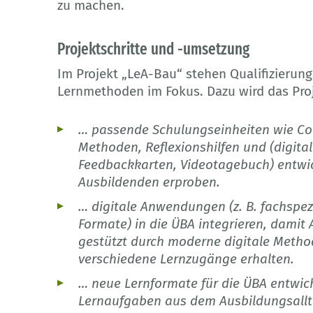
zu machen.
Projektschritte und -umsetzung
Im Projekt „LeA-Bau“ stehen Qualifizieru
Lernmethoden im Fokus. Dazu wird das Pr
… passende Schulungseinheiten wie Co
Methoden, Reflexionshilfen und (digitale
Feedbackkarten, Videotagebuch) entw
Ausbildenden erproben.
… digitale Anwendungen (z. B. fachspez
Formate) in die ÜBA integrieren, damit
gestützt durch moderne digitale Meth
verschiedene Lernzugänge erhalten.
… neue Lernformate für die ÜBA entwick
Lernaufgaben aus dem Ausbildungsallta