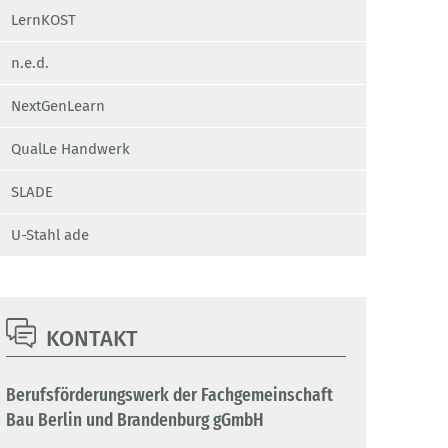
LernKOST
n.e.d.
NextGenLearn
QualLe Handwerk
SLADE
U-Stahl ade
KONTAKT
Berufsförderungswerk der Fachgemeinschaft
Bau Berlin und Brandenburg gGmbH