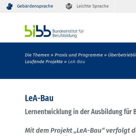
Gebärdensprache
Leichte Sprache
Die Themen
Praxis und Programme
Überbetriebli
Laufende Projekte
LeA-Bau
LeA-Bau
Lernentwicklung in der Ausbildung für
Mit dem Projekt „LeA-Bau“ verfolgt d