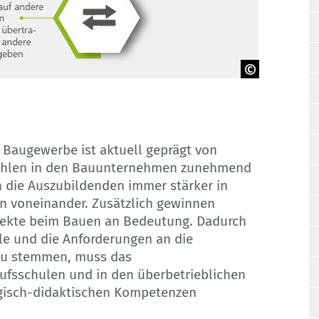
 Baugewerbe ist aktuell geprägt von
 fehlen in den Bauunternehmen zunehmend
h die Auszubildenden immer stärker in
n voneinander. Zusätzlich gewinnen
pekte beim Bauen an Bedeutung. Dadurch
lle und die Anforderungen an die
zu stemmen, muss das
ufsschulen und in den überbetrieblichen
ogisch-didaktischen Kompetenzen