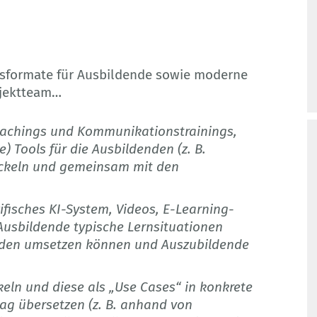
ngsformate für Ausbildende sowie moderne
ojektteam…
achings und Kommunikationstrainings,
) Tools für die Ausbildenden (z. B.
ickeln und gemeinsam mit den
ifisches KI-System, Videos, E-Learning-
 Ausbildende typische Lernsituationen
oden umsetzen können und Auszubildende
eln und diese als „Use Cases“ in konkrete
g übersetzen (z. B. anhand von