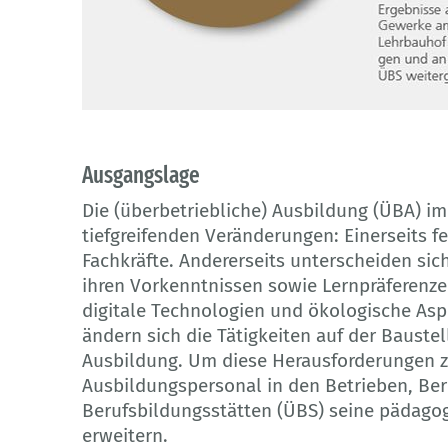
© Icons: BIBB, generiert mit Hilfe von KI (Adobe Firefly)
Ausgangslage
Die (überbetriebliche) Ausbildung (ÜBA) im
tiefgreifenden Veränderungen: Einerseits
Fachkräfte. Andererseits unterscheiden sic
ihren Vorkenntnissen sowie Lernpräferenze
digitale Technologien und ökologische As
ändern sich die Tätigkeiten auf der Bauste
Ausbildung. Um diese Herausforderungen 
Ausbildungspersonal in den Betrieben, Ber
Berufsbildungsstätten (ÜBS) seine pädag
erweitern.