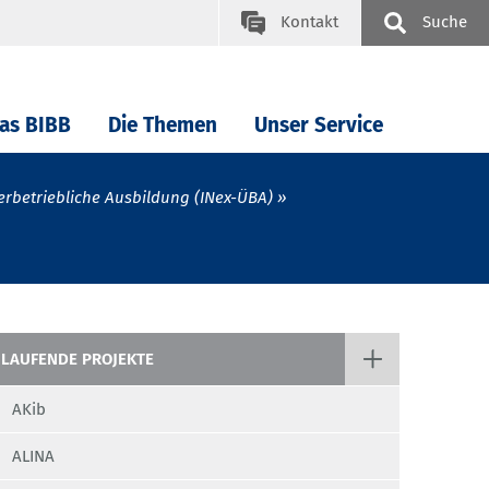
Kontakt
Suche
as BIBB
Die Themen
Unser Service
überbetriebliche Ausbildung (INex-ÜBA)
LAUFENDE PROJEKTE
AKib
ALINA