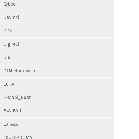
Cybee
DaVinci
DD4
DigiMal
DilA
DTM-Handwerk
ECHA
E-Mobi_Boot
ExA-BAU
EXKAIA
EXUEBAKLIMA