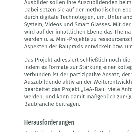
Ausbilder sollen ihre Auszubildenden beim 
Dabei setzen sie auf der methodischen Eb
durch digitale Technologien, um. Unter and
System, Videos und Smart Glasses. Mit de
wird auf der inhaltlichen Ebene das Thema 
werden u. a. Mini-Projekte zu ressourcen
Aspekten der Baupraxis entwickelt bzw. um
Das Projekt adressiert schließlich noch di
indem es Formate zur Stärkung einer kolleg
verbunden ist der partizipative Ansatz, de
Auszubildende aktiv an der Weiterentwick
bearbeitet das Projekt „LeA-Bau“ viele Anf
werden, und kann damit maßgeblich zur Qua
Baubranche beitragen.
Herausforderungen