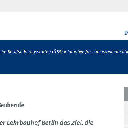
D
che Berufsbildungsstätten (ÜBS)
Initiative für eine exzellente 
 Bauberufe
er Lehrbauhof Berlin das Ziel, die