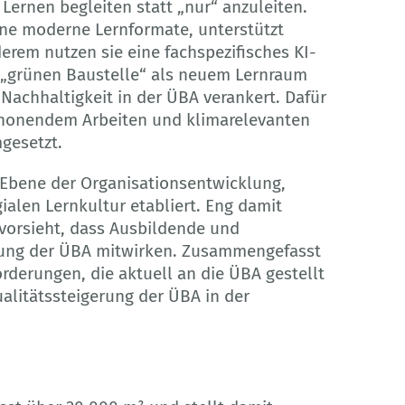
Lernen begleiten statt „nur“ anzuleiten.
ene moderne Lernformate, unterstützt
erem nutzen sie eine fachspezifisches KI-
r „grünen Baustelle“ als neuem Lernraum
Nachhaltigkeit in der ÜBA verankert. Dafür
schonendem Arbeiten und klimarelevanten
gesetzt.
e Ebene der Organisationsentwicklung,
ialen Lernkultur etabliert. Eng damit
r vorsieht, dass Ausbildende und
lung der ÜBA mitwirken. Zusammengefasst
orderungen, die aktuell an die ÜBA gestellt
litätssteigerung der ÜBA in der