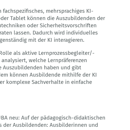
 fachspezifisches, mehrsprachiges KI-
oder Tablet können die Auszubildenden der
autechniken oder Sicherheitsvorschriften
raten lassen. Dadurch wird individuelles
genständig mit der KI interagieren.
olle als aktive Lernprozessbegleiter/-
I analysiert, welche Lernpräferenzen
 die Auszubildenden haben und gibt
em können Ausbildende mithilfe der KI
er komplexe Sachverhalte in einfache
 ÜBA neu: Auf der pädagogisch-didaktischen
s der Ausbildenden: Ausbilderinnen und