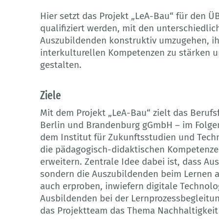
Hier setzt das Projekt „LeA-Bau“ für den Ü
qualifiziert werden, mit den unterschiedli
Auszubildenden konstruktiv umzugehen, i
interkulturellen Kompetenzen zu stärken u
gestalten.
Ziele
Mit dem Projekt „LeA-Bau“ zielt das Beruf
Berlin und Brandenburg gGmbH – im Folge
dem Institut für Zukunftsstudien und Tec
die pädagogisch-didaktischen Kompetenze
erweitern. Zentrale Idee dabei ist, dass Au
sondern die Auszubildenden beim Lernen ak
auch erproben, inwiefern digitale Technolog
Ausbildenden bei der Lernprozessbegleitun
das Projektteam das Thema Nachhaltigkeit