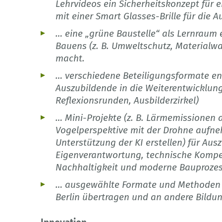
Lehrvideos ein Sicherheitskonzept für ei
mit einer Smart Glasses-Brille für die
… eine „grüne Baustelle“ als Lernraum 
Bauens (z. B. Umweltschutz, Materialwa
macht.
… verschiedene Beteiligungsformate e
Auszubildende in die Weiterentwicklun
Reflexionsrunden, Ausbilderzirkel)
… Mini-Projekte (z. B. Lärmemissionen 
Vogelperspektive mit der Drohne aufne
Unterstützung der KI erstellen) für Au
Eigenverantwortung, technische Kompe
Nachhaltigkeit und moderne Bauprozes
… ausgewählte Formate und Methoden 
Berlin übertragen und an andere Bildu