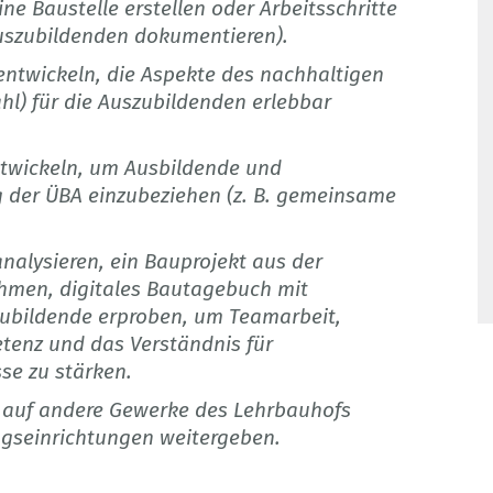
ne Baustelle erstellen oder Arbeitsschritte
 Auszubildenden dokumentieren).
entwickeln, die Aspekte des nachhaltigen
hl) für die Auszubildenden erlebbar
ntwickeln, um Ausbildende und
g der ÜBA einzubeziehen (z. B. gemeinsame
analysieren, ein Bauprojekt aus der
hmen, digitales Bautagebuch mit
szubildende erproben, um Teamarbeit,
tenz und das Verständnis für
se zu stärken.
auf andere Gewerke des Lehrbauhofs
ngseinrichtungen weitergeben.