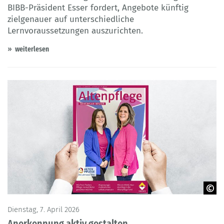
BIBB-Präsident Esser fordert, Angebote künftig
zielgenauer auf unterschiedliche
Lernvoraussetzungen auszurichten.
weiterlesen
© Alexandr Bognat - Adobe Stock / Vincentz Network
Dienstag, 7. April 2026
Anerkennung aktiv gestalten