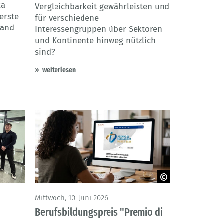
ka
Vergleichbarkeit gewährleisten und
erste
für verschiedene
hand
Interessengruppen über Sektoren
und Kontinente hinweg nützlich
sind?
weiterlesen
AHK Italien/ Google Gemini
Mittwoch, 10. Juni 2026
Berufsbildungspreis "Premio di