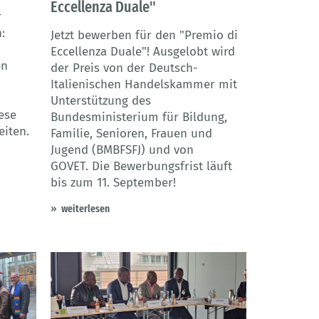
Eccellenza Duale"
r
:
Jetzt bewerben für den "Premio di
Eccellenza Duale"! Ausgelobt wird
en
der Preis von der Deutsch-
Italienischen Handelskammer mit
Unterstützung des
ese
Bundesministerium für Bildung,
iten.
Familie, Senioren, Frauen und
Jugend (BMBFSFJ) und von
GOVET. Die Bewerbungsfrist läuft
bis zum 11. September!
weiterlesen