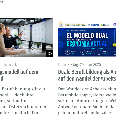
en
Popov - Adobe Stock
0. Juni 2026
Donnerstag, 25. Juni 2026
lgsmodell auf dem
Duale Berufsbildung als A
nd
auf den Wandel der Arbeit
 Berufsbildung gilt als
Der Wandel der Arbeitswelt s
odell – doch ihre
Berufsbildungssysteme welt
ng verläuft in
vor neue Anforderungen. We
and, Österreich und der
Antworten duale Modelle da
nterschiedlich. Ein
geben und welche Ansätze