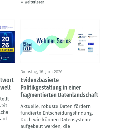
weiterlesen
Dienstag, 16. Juni 2026
ntwort
Evidenzbasierte
swelt
Politikgestaltung in einer
fragmentierten Datenlandschaft
tellt
weit
Aktuelle, robuste Daten fördern
lche
fundierte Entscheidungsfindung.
rauf
Doch wie können Datensysteme
aufgebaut werden, die