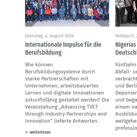
Dienstag, 4. August 2026
Mittwoch, 2
Internationale Impulse für die
Nigerias
Berufsbildung
Deutsch
Wie können
Fünfzehn
Berufsbildungssysteme durch
Abfall- 
starke Partnerschaften mit
verbrach
Unternehmen, arbeitsbasiertes
und Berl
Lernen und digitale Innovationen
Deponien
zukunftsfähig gestaltet werden? Die
und bega
Veranstaltung „Advancing TVET
einem na
through Industry Partnerships and
Ausbildu
Innovation“ lieferte Antworten.
weitgehe
professio
weiterlesen