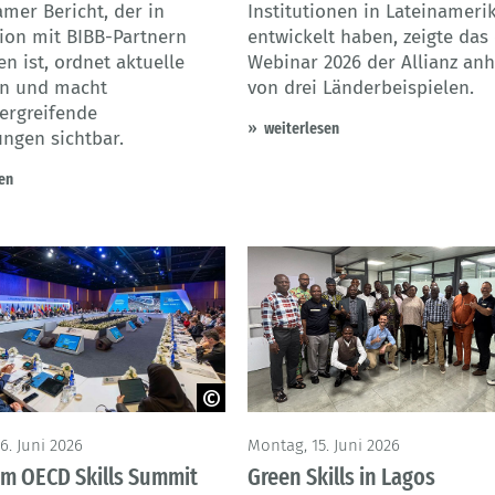
mer Bericht, der in
Institutionen in Lateinameri
ion mit BIBB-Partnern
entwickelt haben, zeigte das 
n ist, ordnet aktuelle
Webinar 2026 der Allianz an
in und macht
von drei Länderbeispielen.
ergreifende
weiterlesen
ungen sichtbar.
en
6. Juni 2026
Montag, 15. Juni 2026
im OECD Skills Summit
Green Skills in Lagos