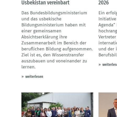
Usbekistan vereinbart
2026
Das Bundesbildungsministerium
Ein erfol
und das usbekische
Initiativ
Bildungsministerium haben mit
Agenda“ i
einer gemeinsamen
hochrang
Absichtserklärung ihre
Vertreter
Zusammenarbeit im Bereich der
internat
beruflichen Bildung aufgenommen.
und der 
Ziel ist es, den Wissenstransfer
Berufsbi
auszubauen und voneinander zu
weiterles
lernen.
weiterlesen