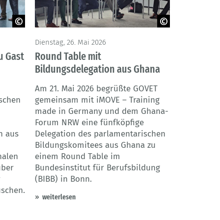
GOVET
Dienstag, 26. Mai 2026
u Gast
Round Table mit
Bildungsdelegation aus Ghana
Am 21. Mai 2026 begrüßte GOVET
ischen
gemeinsam mit iMOVE – Training
made in Germany und dem Ghana-
Forum NRW eine fünfköpfige
n aus
Delegation des parlamentarischen
Bildungskomitees aus Ghana zu
nalen
einem Round Table im
über
Bundesinstitut für Berufsbildung
r
(BIBB) in Bonn.
uschen.
weiterlesen