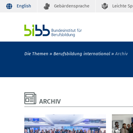
English
Gebärdensprache
Leichte S
Die Themen
Berufsbildung international
Archiv
ARCHIV